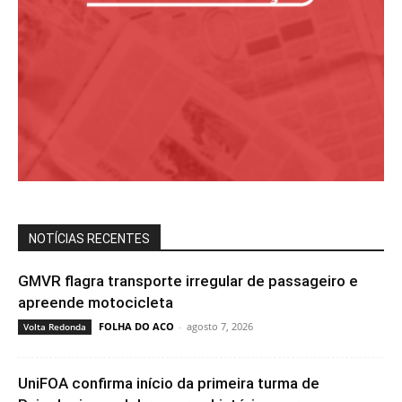
NOTÍCIAS RECENTES
GMVR flagra transporte irregular de passageiro e
apreende motocicleta
FOLHA DO ACO
-
agosto 7, 2026
Volta Redonda
UniFOA confirma início da primeira turma de