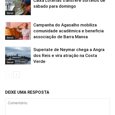
Caixa Loterias transfere sorteios de
sábado para domingo
Geral
Campanha do Agasalho mobiliza
comunidade acadêmica e beneficia
associação de Barra Mansa
Geral
Superiate de Neymar chega a Angra
dos Reis e vira atração na Costa
Verde
Geral
DEIXE UMA RESPOSTA