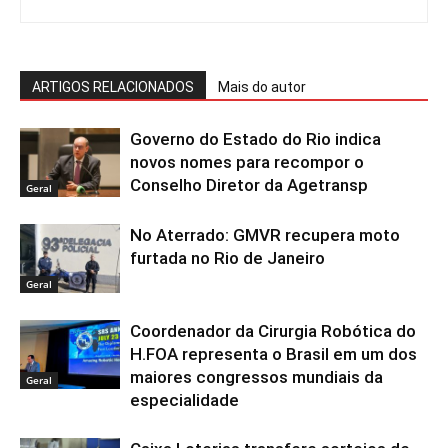
ARTIGOS RELACIONADOS
Mais do autor
Governo do Estado do Rio indica
novos nomes para recompor o
Conselho Diretor da Agetransp
Geral
No Aterrado: GMVR recupera moto
furtada no Rio de Janeiro
Geral
Coordenador da Cirurgia Robótica do
H.FOA representa o Brasil em um dos
maiores congressos mundiais da
Geral
especialidade