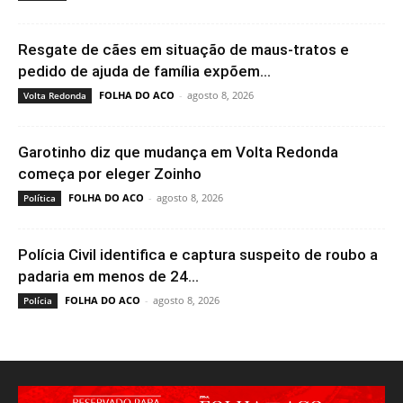
Resgate de cães em situação de maus-tratos e
pedido de ajuda de família expõem...
FOLHA DO ACO
-
agosto 8, 2026
Volta Redonda
Garotinho diz que mudança em Volta Redonda
começa por eleger Zoinho
FOLHA DO ACO
-
agosto 8, 2026
Política
Polícia Civil identifica e captura suspeito de roubo a
padaria em menos de 24...
FOLHA DO ACO
-
agosto 8, 2026
Polícia