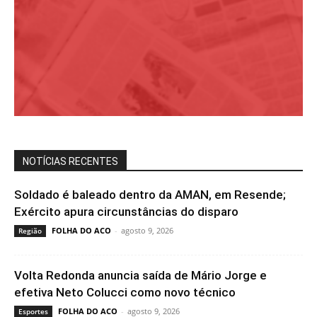
NOTÍCIAS RECENTES
Soldado é baleado dentro da AMAN, em Resende;
Exército apura circunstâncias do disparo
FOLHA DO ACO
-
agosto 9, 2026
Região
Volta Redonda anuncia saída de Mário Jorge e
efetiva Neto Colucci como novo técnico
FOLHA DO ACO
-
agosto 9, 2026
Esportes