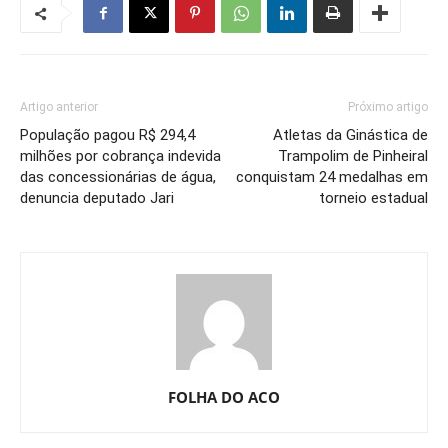
Artigo anterior
Próximo artigo
População pagou R$ 294,4
Atletas da Ginástica de
milhões por cobrança indevida
Trampolim de Pinheiral
das concessionárias de água,
conquistam 24 medalhas em
denuncia deputado Jari
torneio estadual
FOLHA DO ACO