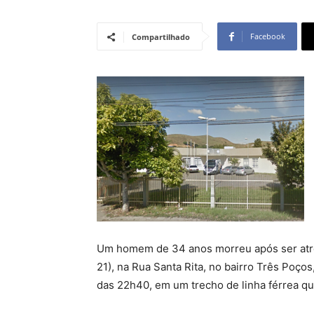
Facebook
Compartilhado
Um homem de 34 anos morreu após ser atrop
21), na Rua Santa Rita, no bairro Três Poço
das 22h40, em um trecho de linha férrea que