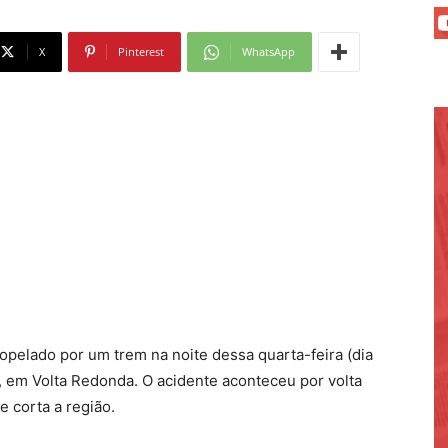
X
Pinterest
WhatsApp
elado por um trem na noite dessa quarta-feira (dia
s, em Volta Redonda. O acidente aconteceu por volta
 corta a região.