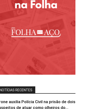
NOTÍCIAS RECENTES
rone auxilia Polícia Civil na prisão de dois
uspeitos de atuar como olheiros do...