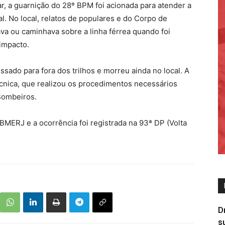
r, a guarnição do 28º BPM foi acionada para atender a
l. No local, relatos de populares e do Corpo de
va ou caminhava sobre a linha férrea quando foi
impacto.
sado para fora dos trilhos e morreu ainda no local. A
 técnica, que realizou os procedimentos necessários
Bombeiros.
BMERJ e a ocorrência foi registrada na 93ª DP (Volta
D
s