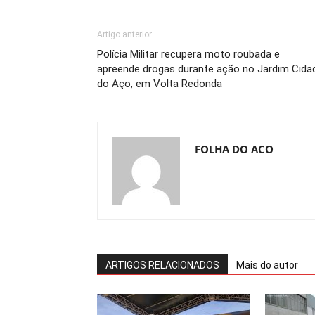
Artigo anterior
Polícia Militar recupera moto roubada e
apreende drogas durante ação no Jardim Cida
do Aço, em Volta Redonda
FOLHA DO ACO
ARTIGOS RELACIONADOS
Mais do autor