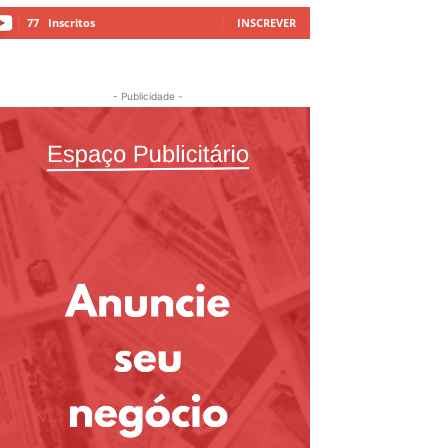
77
Inscritos
INSCREVER
- Publicidade -