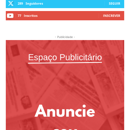
289
Seguidores
SEGUIR
77
Inscritos
INSCREVER
- Publicidade -