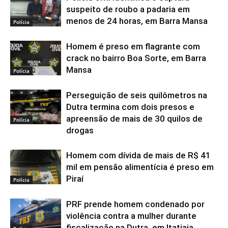
suspeito de roubo a padaria em
menos de 24 horas, em Barra Mansa
Polícia
Homem é preso em flagrante com
crack no bairro Boa Sorte, em Barra
Mansa
Polícia
Perseguição de seis quilômetros na
Dutra termina com dois presos e
apreensão de mais de 30 quilos de
Polícia
drogas
Homem com dívida de mais de R$ 41
mil em pensão alimentícia é preso em
Piraí
Polícia
PRF prende homem condenado por
violência contra a mulher durante
fiscalização na Dutra, em Itatiaia