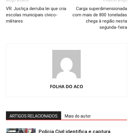
Artigo anterior
Próximo artigo
VR: Justiça derruba lei que cria
Carga superdimensionada
escolas municipais cívico-
com mais de 800 toneladas
militares
chega à região nesta
segunda-feira
FOLHA DO ACO
ARTIGOS RELACIONADOS
Mais do autor
Polícia Civil identifica e captura