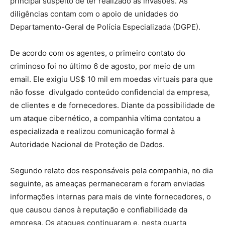
principal suspeito de ter realizado as invasões. As
diligências contam com o apoio de unidades do
Departamento-Geral de Polícia Especializada (DGPE).
De acordo com os agentes, o primeiro contato do
criminoso foi no último 6 de agosto, por meio de um
email. Ele exigiu US$ 10 mil em moedas virtuais para que
não fosse divulgado conteúdo confidencial da empresa,
de clientes e de fornecedores. Diante da possibilidade de
um ataque cibernético, a companhia vítima contatou a
especializada e realizou comunicação formal à
Autoridade Nacional de Proteção de Dados.
Segundo relato dos responsáveis pela companhia, no dia
seguinte, as ameaças permaneceram e foram enviadas
informações internas para mais de vinte fornecedores, o
que causou danos à reputação e confiabilidade da
empresa. Os ataques continuaram e, nesta quarta