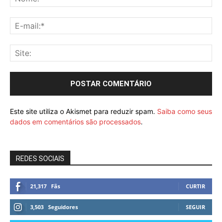
Este site utiliza o Akismet para reduzir spam.
Saiba como seus
dados em comentários são processados
.
REDES SOCIAIS
21,317
Fãs
CURTIR
3,503
Seguidores
SEGUIR