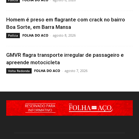
Homem é preso em flagrante com crack no bairro
Boa Sorte, em Barra Mansa
FOLHA DO ACO
-
agosto 8, 2026
Polícia
GMVR flagra transporte irregular de passageiro e
apreende motocicleta
FOLHA DO ACO
-
agosto 7, 2026
Volta Redonda