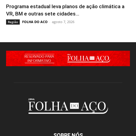
Programa estadual leva planos de ação climática a
VR, BM e outras sete cidades...
FOLHA DO ACO
-
agosto 7, 2026
Região
SOBRE NÓS