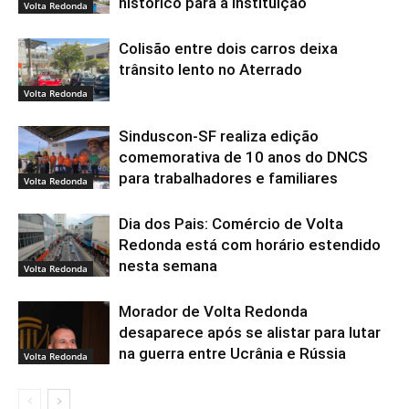
histórico para a instituição
Volta Redonda
Colisão entre dois carros deixa
trânsito lento no Aterrado
Volta Redonda
Sinduscon-SF realiza edição
comemorativa de 10 anos do DNCS
para trabalhadores e familiares
Volta Redonda
Dia dos Pais: Comércio de Volta
Redonda está com horário estendido
nesta semana
Volta Redonda
Morador de Volta Redonda
desaparece após se alistar para lutar
na guerra entre Ucrânia e Rússia
Volta Redonda