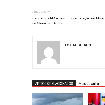
Artigo anterior
Capitão da PM é morto durante ação no Morr
da Glória, em Angra
FOLHA DO ACO
ARTIGOS RELACIONADOS
Mais do autor