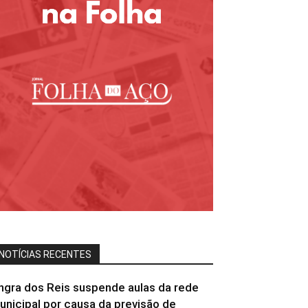
NOTÍCIAS RECENTES
ngra dos Reis suspende aulas da rede
unicipal por causa da previsão de