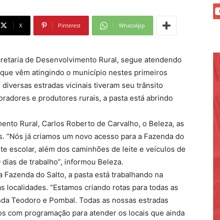
X
Pinterest
WhatsApp
ecretaria de Desenvolvimento Rural, segue atendendo
que vêm atingindo o município nestes primeiros
diversas estradas vicinais tiveram seu trânsito
oradores e produtores rurais, a pasta está abrindo
nto Rural, Carlos Roberto de Carvalho, o Beleza, as
s. “Nós já criamos um novo acesso para a Fazenda do
rte escolar, além dos caminhões de leite e veículos de
dias de trabalho”, informou Beleza.
a Fazenda do Salto, a pasta está trabalhando na
as localidades. “Estamos criando rotas para todas as
enda Teodoro e Pombal. Todas as nossas estradas
os com programação para atender os locais que ainda