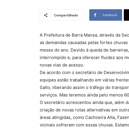
Facebook
Compartilhado
A Prefeitura de Barra Mansa, através da S
as demandas causadas pelas fortes chuvas 
meses do ano. Devido à queda de barreiras, 
interrompido e, para oferecer fluidez aos m
novas vias de acesso.
De acordo com o secretário de Desenvolvime
equipes estão trabalhando em várias frente
Salto, liberando assim o tráfego do transpo
serviços. Mas teremos ainda pelo menos 60 
O secretário acrescentou ainda que, além d
criação de novas rotas alternativas em outr
áreas atingidas, como Cachoeira Alta, Faz
vicinais sofreram com essas chuvas. Estam