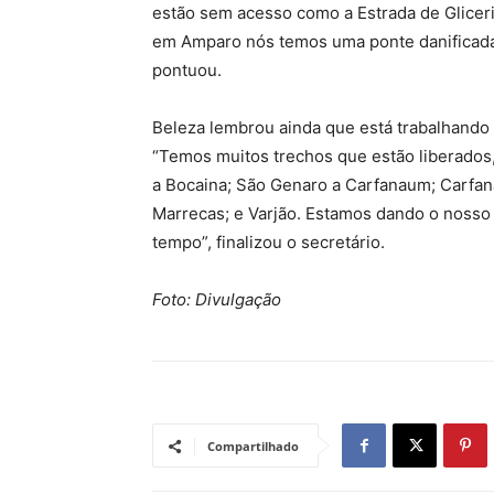
estão sem acesso como a Estrada de Gliceri
em Amparo nós temos uma ponte danificada,
pontuou.
Beleza lembrou ainda que está trabalhando 
“Temos muitos trechos que estão liberados,
a Bocaina; São Genaro a Carfanaum; Carfan
Marrecas; e Varjão. Estamos dando o nos
tempo”, finalizou o secretário.
Foto: Divulgação
Compartilhado