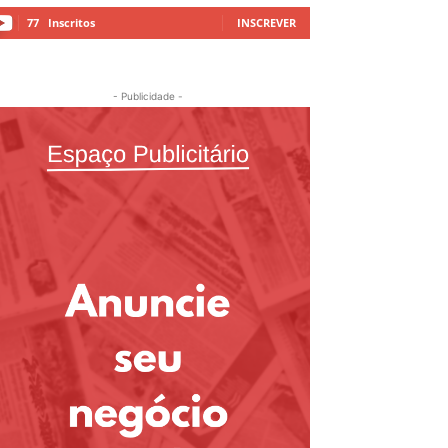
77
Inscritos
INSCREVER
- Publicidade -