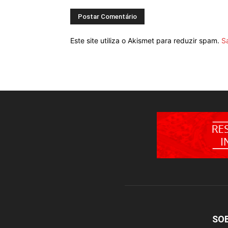
Este site utiliza o Akismet para reduzir spam.
S
SO