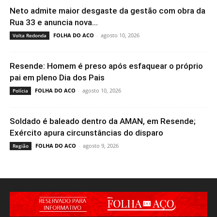
Neto admite maior desgaste da gestão com obra da
Rua 33 e anuncia nova...
FOLHA DO ACO
-
agosto 10, 2026
Volta Redonda
Resende: Homem é preso após esfaquear o próprio
pai em pleno Dia dos Pais
FOLHA DO ACO
-
agosto 10, 2026
Polícia
Soldado é baleado dentro da AMAN, em Resende;
Exército apura circunstâncias do disparo
FOLHA DO ACO
-
agosto 9, 2026
Região