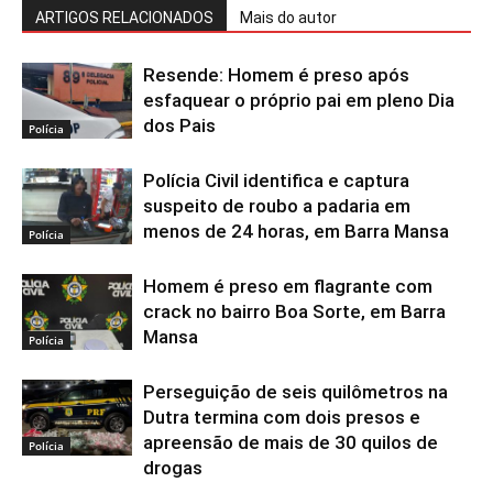
ARTIGOS RELACIONADOS
Mais do autor
Resende: Homem é preso após
esfaquear o próprio pai em pleno Dia
dos Pais
Polícia
Polícia Civil identifica e captura
suspeito de roubo a padaria em
menos de 24 horas, em Barra Mansa
Polícia
Homem é preso em flagrante com
crack no bairro Boa Sorte, em Barra
Mansa
Polícia
Perseguição de seis quilômetros na
Dutra termina com dois presos e
apreensão de mais de 30 quilos de
Polícia
drogas