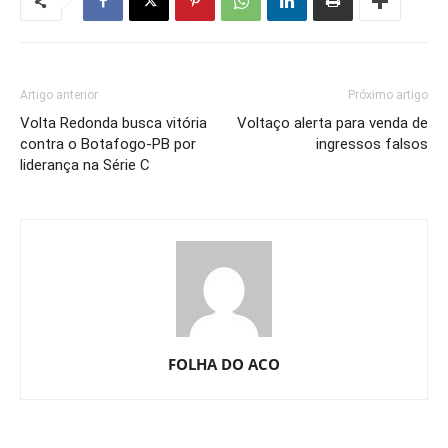
Artigo anterior
Próximo artigo
Volta Redonda busca vitória
Voltaço alerta para venda de
contra o Botafogo-PB por
ingressos falsos
liderança na Série C
FOLHA DO ACO