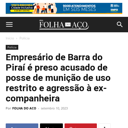
Início
Polícia
Polícia
Empresário de Barra do
Piraí é preso acusado de
posse de munição de uso
restrito e agressão à ex-
companheira
Por
FOLHA DO ACO
-
setembro 10, 2023