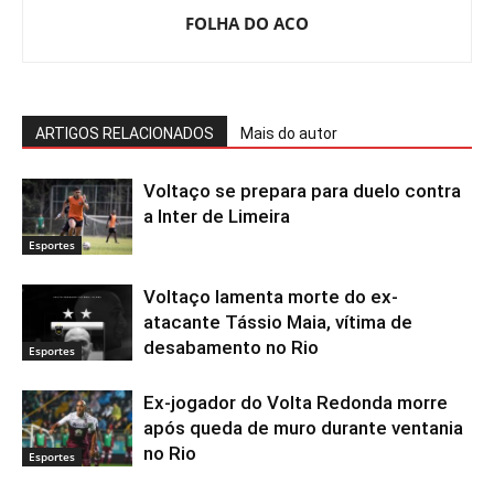
FOLHA DO ACO
ARTIGOS RELACIONADOS
Mais do autor
Voltaço se prepara para duelo contra
a Inter de Limeira
Esportes
Voltaço lamenta morte do ex-
atacante Tássio Maia, vítima de
desabamento no Rio
Esportes
Ex-jogador do Volta Redonda morre
após queda de muro durante ventania
no Rio
Esportes