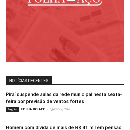
NOTÍCIAS RECENTES
Piraí suspende aulas da rede municipal nesta sexta-
feira por previsão de ventos fortes
FOLHA DO ACO
-
agosto 7, 2026
Região
Homem com dívida de mais de R$ 41 mil em pensão