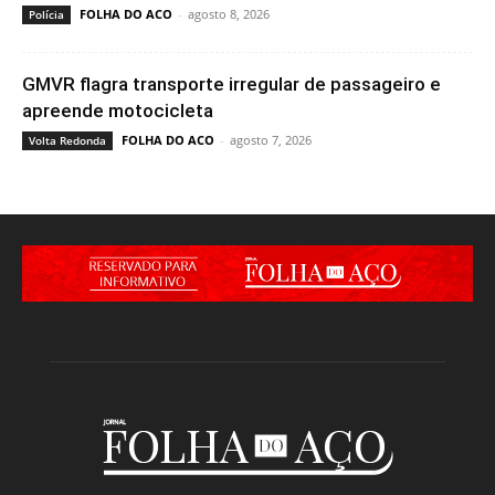
FOLHA DO ACO
-
agosto 8, 2026
Polícia
GMVR flagra transporte irregular de passageiro e
apreende motocicleta
FOLHA DO ACO
-
agosto 7, 2026
Volta Redonda