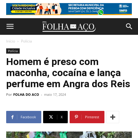
Início
Polícia
Polícia
Homem é preso com
maconha, cocaína e lança
perfume em Angra dos Reis
Por
FOLHA DO ACO
-
maio 17, 2024
Facebook
X
Pinterest