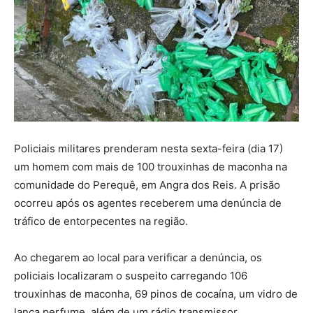
Policiais militares prenderam nesta sexta-feira (dia 17)
um homem com mais de 100 trouxinhas de maconha na
comunidade do Perequê, em Angra dos Reis. A prisão
ocorreu após os agentes receberem uma denúncia de
tráfico de entorpecentes na região.
Ao chegarem ao local para verificar a denúncia, os
policiais localizaram o suspeito carregando 106
trouxinhas de maconha, 69 pinos de cocaína, um vidro de
lança perfume, além de um rádio transmissor.