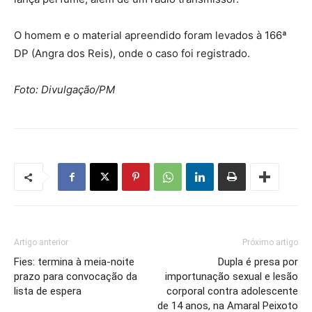
O homem e o material apreendido foram levados à 166ª
DP (Angra dos Reis), onde o caso foi registrado.
Foto: Divulgação/PM
Artigo anterior
Próximo artigo
Fies: termina à meia-noite
Dupla é presa por
prazo para convocação da
importunação sexual e lesão
lista de espera
corporal contra adolescente
de 14 anos, na Amaral Peixoto