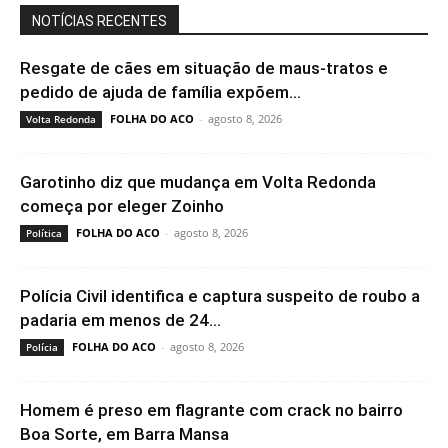
NOTÍCIAS RECENTES
Resgate de cães em situação de maus-tratos e
pedido de ajuda de família expõem...
FOLHA DO ACO
-
agosto 8, 2026
Volta Redonda
Garotinho diz que mudança em Volta Redonda
começa por eleger Zoinho
FOLHA DO ACO
-
agosto 8, 2026
Política
Polícia Civil identifica e captura suspeito de roubo a
padaria em menos de 24...
FOLHA DO ACO
-
agosto 8, 2026
Polícia
Homem é preso em flagrante com crack no bairro
Boa Sorte, em Barra Mansa