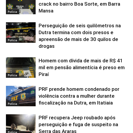
crack no bairro Boa Sorte, em Barra
Mansa
Polícia
Perseguição de seis quilômetros na
Dutra termina com dois presos e
apreensão de mais de 30 quilos de
Polícia
drogas
Homem com dívida de mais de R$ 41
mil em pensão alimentícia é preso em
Piraí
Polícia
PRF prende homem condenado por
violência contra a mulher durante
fiscalização na Dutra, em Itatiaia
Polícia
PRF recupera Jeep roubado após
perseguição e fuga de suspeito na
Serra das Araras
Polícia