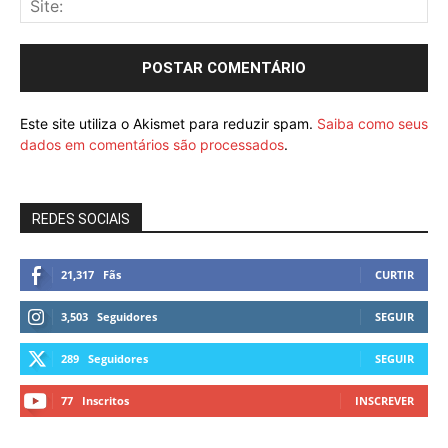
Este site utiliza o Akismet para reduzir spam.
Saiba como seus
dados em comentários são processados
.
REDES SOCIAIS
21,317
Fãs
CURTIR
3,503
Seguidores
SEGUIR
289
Seguidores
SEGUIR
77
Inscritos
INSCREVER