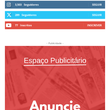
3,503
Seguidores
SEGUIR
289
Seguidores
SEGUIR
77
Inscritos
INSCREVER
- Publicidade -