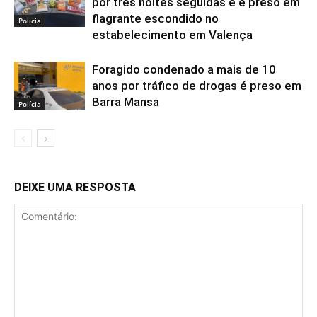
por três noites seguidas e é preso em
flagrante escondido no
Polícia
estabelecimento em Valença
Foragido condenado a mais de 10
anos por tráfico de drogas é preso em
Barra Mansa
Polícia
DEIXE UMA RESPOSTA