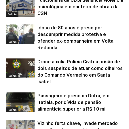
Funcionária da CBSI denuncia violência
psicológica em canteiro de obras da
CSN
Polícia
Idoso de 80 anos é preso por
descumprir medida protetiva e
ofender ex-companheira em Volta
Polícia
Redonda
Drone auxilia Polícia Civil na prisão de
dois suspeitos de atuar como olheiros
do Comando Vermelho em Santa
Polícia
Isabel
Passageiro é preso na Dutra, em
Itatiaia, por dívida de pensão
alimentícia superior a R$ 10 mil
Polícia
Vizinho furta chave, invade mercado