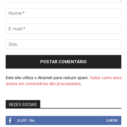
Este site utiliza o Akismet para reduzir spam.
Saiba como seus
dados em comentários são processados
.
REDES SOCIAIS
21,317
Fãs
CURTIR