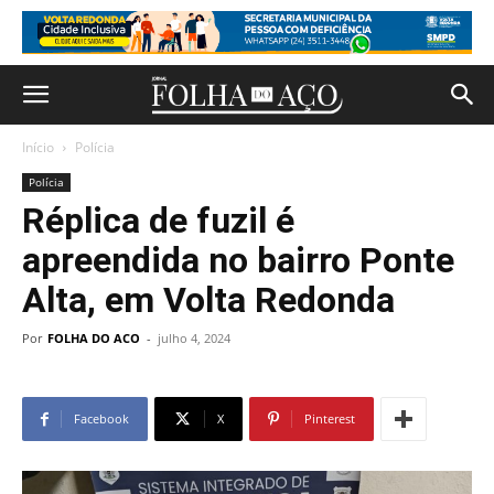
Início
Polícia
Polícia
Réplica de fuzil é
apreendida no bairro Ponte
Alta, em Volta Redonda
Por
FOLHA DO ACO
-
julho 4, 2024
Facebook
X
Pinterest