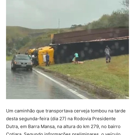
Um caminhão que transportava cerveja tombou na tarde
desta segunda-feira (dia 27) na Rodovia Presidente
Dutra, em Barra Mansa, na altura do km 279, no bairro
Cotiara. Segundo informações preliminares, o veículo