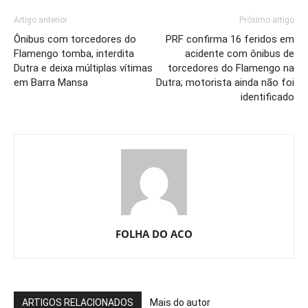
Artigo anterior
Próximo artigo
Ônibus com torcedores do
PRF confirma 16 feridos em
Flamengo tomba, interdita
acidente com ônibus de
Dutra e deixa múltiplas vítimas
torcedores do Flamengo na
em Barra Mansa
Dutra; motorista ainda não foi
identificado
FOLHA DO ACO
ARTIGOS RELACIONADOS
Mais do autor