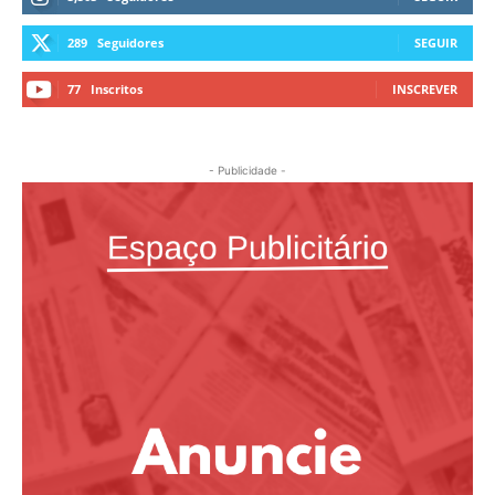
289
Seguidores
SEGUIR
77
Inscritos
INSCREVER
- Publicidade -