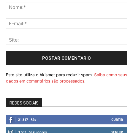
Este site utiliza o Akismet para reduzir spam.
Saiba como seus
dados em comentários são processados
.
REDES SOCIAIS
21,317
Fãs
CURTIR
3,503
Seguidores
SEGUIR