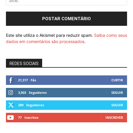
Este site utiliza o Akismet para reduzir spam.
Saiba como seus
dados em comentários são processados
.
REDES SOCIAIS
21,317
Fãs
CURTIR
3,503
Seguidores
SEGUIR
289
Seguidores
SEGUIR
77
Inscritos
INSCREVER