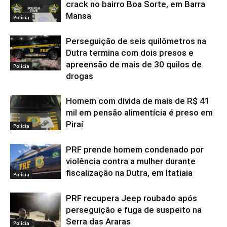
crack no bairro Boa Sorte, em Barra
Mansa
Polícia
Perseguição de seis quilômetros na
Dutra termina com dois presos e
apreensão de mais de 30 quilos de
Polícia
drogas
Homem com dívida de mais de R$ 41
mil em pensão alimentícia é preso em
Piraí
Polícia
PRF prende homem condenado por
violência contra a mulher durante
fiscalização na Dutra, em Itatiaia
Polícia
PRF recupera Jeep roubado após
perseguição e fuga de suspeito na
Serra das Araras
Polícia