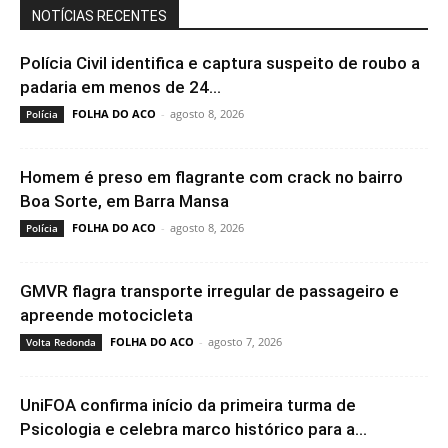
NOTÍCIAS RECENTES
Polícia Civil identifica e captura suspeito de roubo a
padaria em menos de 24...
FOLHA DO ACO
-
agosto 8, 2026
Polícia
Homem é preso em flagrante com crack no bairro
Boa Sorte, em Barra Mansa
FOLHA DO ACO
-
agosto 8, 2026
Polícia
GMVR flagra transporte irregular de passageiro e
apreende motocicleta
FOLHA DO ACO
-
agosto 7, 2026
Volta Redonda
UniFOA confirma início da primeira turma de
Psicologia e celebra marco histórico para a...