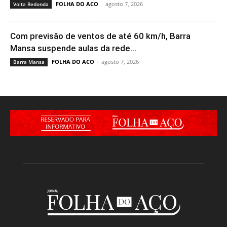
FOLHA DO ACO
-
agosto 7, 2026
Volta Redonda
Com previsão de ventos de até 60 km/h, Barra
Mansa suspende aulas da rede...
FOLHA DO ACO
-
agosto 7, 2026
Barra Mansa