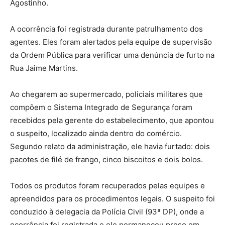
Agostinho.
A ocorrência foi registrada durante patrulhamento dos
agentes. Eles foram alertados pela equipe de supervisão
da Ordem Pública para verificar uma denúncia de furto na
Rua Jaime Martins.
Ao chegarem ao supermercado, policiais militares que
compõem o Sistema Integrado de Segurança foram
recebidos pela gerente do estabelecimento, que apontou
o suspeito, localizado ainda dentro do comércio.
Segundo relato da administração, ele havia furtado: dois
pacotes de filé de frango, cinco biscoitos e dois bolos.
Todos os produtos foram recuperados pelas equipes e
apreendidos para os procedimentos legais. O suspeito foi
conduzido à delegacia da Polícia Civil (93ª DP), onde a
ocorrência foi registrada e ele permaneceu preso em