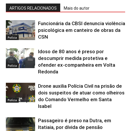
ARTIGOS RELACIONADOS
Mais do autor
Funcionária da CBSI denuncia violência
psicológica em canteiro de obras da
CSN
Polícia
Idoso de 80 anos é preso por
descumprir medida protetiva e
ofender ex-companheira em Volta
Polícia
Redonda
Drone auxilia Polícia Civil na prisão de
dois suspeitos de atuar como olheiros
do Comando Vermelho em Santa
Polícia
Isabel
Passageiro é preso na Dutra, em
Itatiaia, por dívida de pensão