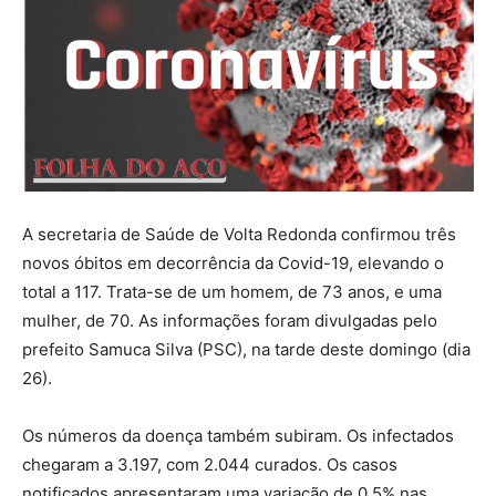
A secretaria de Saúde de Volta Redonda confirmou três
novos óbitos em decorrência da Covid-19, elevando o
total a 117. Trata-se de um homem, de 73 anos, e uma
mulher, de 70. As informações foram divulgadas pelo
prefeito Samuca Silva (PSC), na tarde deste domingo (dia
26).
Os números da doença também subiram. Os infectados
chegaram a 3.197, com 2.044 curados. Os casos
notificados apresentaram uma variação de 0,5% nas