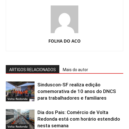
FOLHA DO ACO
ARTIGOS RELACIONADOS
Mais do autor
Sinduscon-SF realiza edição
comemorativa de 10 anos do DNCS
para trabalhadores e familiares
Volta Redonda
Dia dos Pais: Comércio de Volta
Redonda está com horário estendido
nesta semana
Volta Redonda