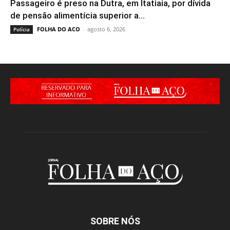
Passageiro é preso na Dutra, em Itatiaia, por dívida
de pensão alimentícia superior a...
FOLHA DO ACO
-
agosto 6, 2026
Polícia
SOBRE NÓS