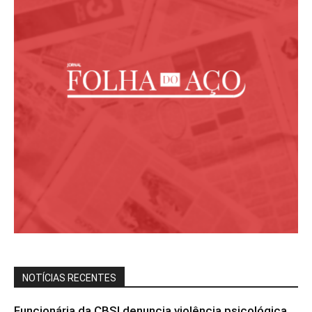
NOTÍCIAS RECENTES
Funcionária da CBSI denuncia violência psicológica