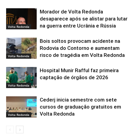
Morador de Volta Redonda
desaparece após se alistar para lutar
na guerra entre Ucrânia e Rússia
Volta Redonda
Bois soltos provocam acidente na
Rodovia do Contorno e aumentam
risco de tragédia em Volta Redonda
Volta Redonda
Hospital Munir Rafful faz primeira
captação de órgãos de 2026
Volta Redonda
Cederj inicia semestre com sete
cursos de graduação gratuitos em
Volta Redonda
Volta Redonda