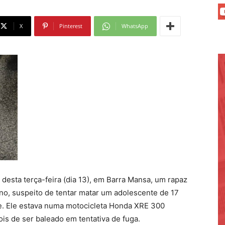
X
Pinterest
WhatsApp
desta terça-feira (dia 13), em Barra Mansa, um rapaz
no, suspeito de tentar matar um adolescente de 17
e. Ele estava numa motocicleta Honda XRE 300
is de ser baleado em tentativa de fuga.