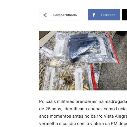
Facebook
Compartilhado
Policiais militares prenderam na madrugada 
de 26 anos, identificado apenas como Lucia
anos momentos antes no bairro Vista Alegr
vermelha e colidiu com a viatura da PM depo