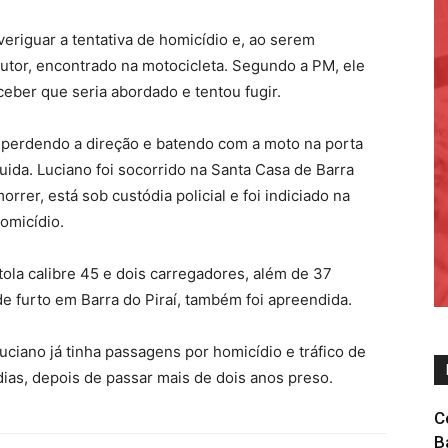
veriguar a tentativa de homicídio e, ao serem
utor, encontrado na motocicleta. Segundo a PM, ele
eber que seria abordado e tentou fugir.
, perdendo a direção e batendo com a moto na porta
uida. Luciano foi socorrido na Santa Casa de Barra
rrer, está sob custódia policial e foi indiciado na
omicídio.
la calibre 45 e dois carregadores, além de 37
e furto em Barra do Piraí, também foi apreendida.
ciano já tinha passagens por homicídio e tráfico de
dias, depois de passar mais de dois anos preso.
C
B