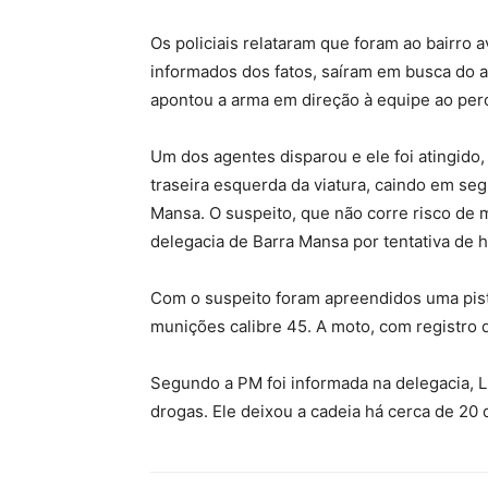
Os policiais relataram que foram ao bairro a
informados dos fatos, saíram em busca do a
apontou a arma em direção à equipe ao perc
Um dos agentes disparou e ele foi atingido
traseira esquerda da viatura, caindo em seg
Mansa. O suspeito, que não corre risco de mo
delegacia de Barra Mansa por tentativa de h
Com o suspeito foram apreendidos uma pisto
munições calibre 45. A moto, com registro d
Segundo a PM foi informada na delegacia, Lu
drogas. Ele deixou a cadeia há cerca de 20 