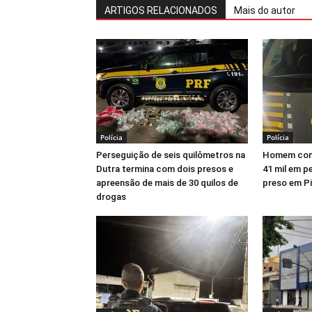
ARTIGOS RELACIONADOS
Mais do autor
Polícia
Polícia
Perseguição de seis quilômetros na
Homem com 
Dutra termina com dois presos e
41 mil em p
apreensão de mais de 30 quilos de
preso em Pi
drogas