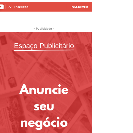
77
Inscritos
INSCREVER
- Publicidade -