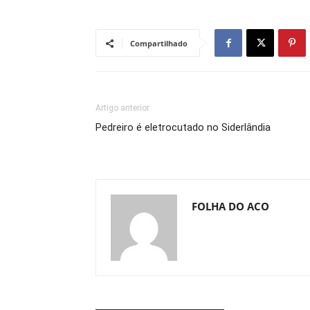
Compartilhado
Artigo anterior
Pedreiro é eletrocutado no Siderlândia
FOLHA DO ACO