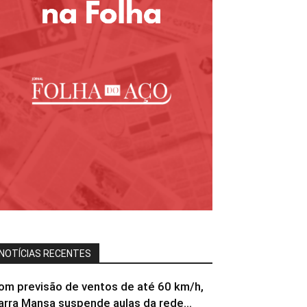
NOTÍCIAS RECENTES
om previsão de ventos de até 60 km/h,
arra Mansa suspende aulas da rede...