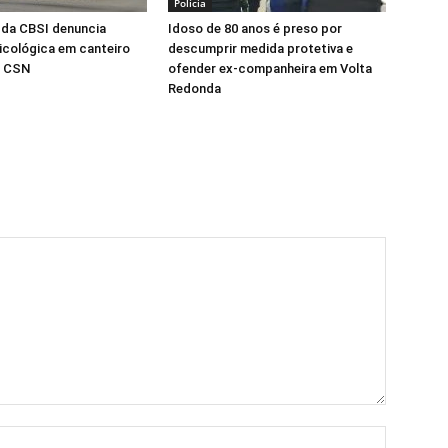
Polícia
 da CBSI denuncia
Idoso de 80 anos é preso por
sicológica em canteiro
descumprir medida protetiva e
a CSN
ofender ex-companheira em Volta
Redonda