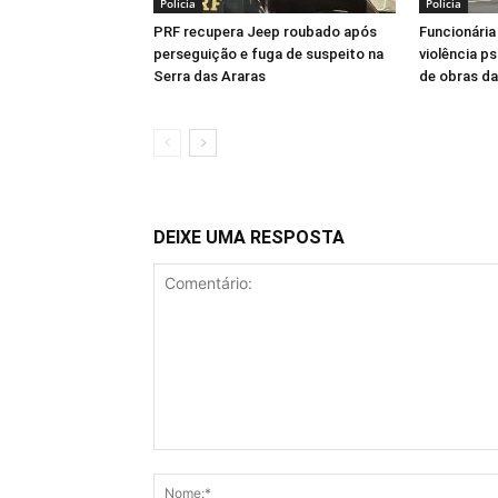
Polícia
Polícia
PRF recupera Jeep roubado após
Funcionária
perseguição e fuga de suspeito na
violência p
Serra das Araras
de obras d
DEIXE UMA RESPOSTA