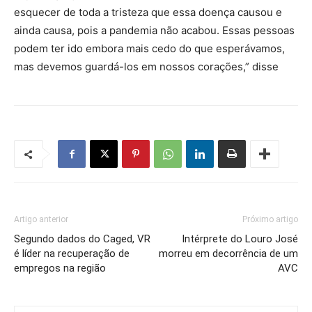
esquecer de toda a tristeza que essa doença causou e
ainda causa, pois a pandemia não acabou. Essas pessoas
podem ter ido embora mais cedo do que esperávamos,
mas devemos guardá-los em nossos corações,” disse
Artigo anterior
Próximo artigo
Segundo dados do Caged, VR
Intérprete do Louro José
é líder na recuperação de
morreu em decorrência de um
empregos na região
AVC