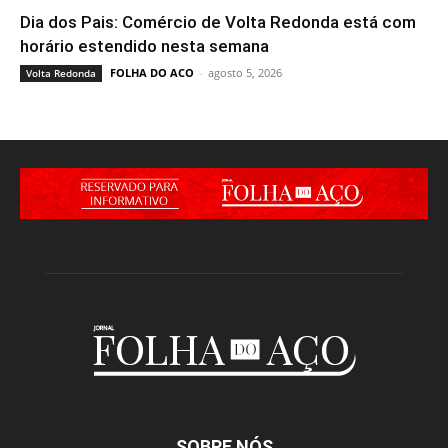
Dia dos Pais: Comércio de Volta Redonda está com
horário estendido nesta semana
FOLHA DO ACO
-
agosto 5, 2026
Volta Redonda
SOBRE NÓS