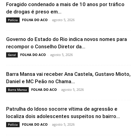
Foragido condenado a mais de 10 anos por tráfico
de drogas é preso em...
FOLHA DO ACO
-
agosto 5, 2026
Polícia
Governo do Estado do Rio indica novos nomes para
recompor o Conselho Diretor da...
FOLHA DO ACO
-
agosto 5, 2026
Geral
Barra Mansa vai receber Ana Castela, Gustavo Mioto,
Daniel e MC Peão no Chama...
FOLHA DO ACO
-
agosto 5, 2026
Barra Mansa
Patrulha do Idoso socorre vítima de agressão e
localiza dois adolescentes suspeitos no bairro...
FOLHA DO ACO
-
agosto 5, 2026
Polícia