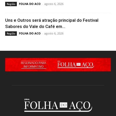
FOLHA DO ACO
-
agosto 6, 2026
Região
Uns e Outros será atração principal do Festival
Sabores do Vale do Café em...
FOLHA DO ACO
-
agosto 6, 2026
Região