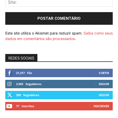
Este site utiliza o Akismet para reduzir spam.
Saiba como seus
dados em comentários são processados
.
REDES SOCIAIS
21,317
Fãs
CURTIR
3,503
Seguidores
SEGUIR
289
Seguidores
SEGUIR
77
Inscritos
INSCREVER