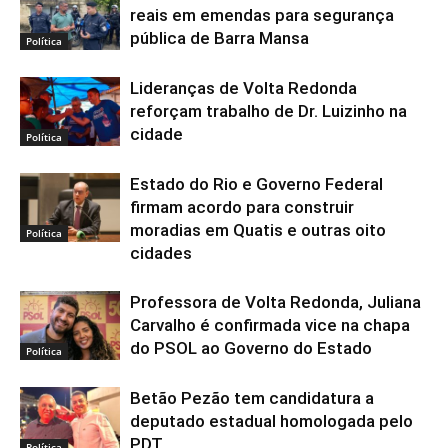
reais em emendas para segurança
pública de Barra Mansa
Política
Lideranças de Volta Redonda
reforçam trabalho de Dr. Luizinho na
cidade
Política
Estado do Rio e Governo Federal
firmam acordo para construir
moradias em Quatis e outras oito
Política
cidades
Professora de Volta Redonda, Juliana
Carvalho é confirmada vice na chapa
do PSOL ao Governo do Estado
Política
Betão Pezão tem candidatura a
deputado estadual homologada pelo
PDT
Política