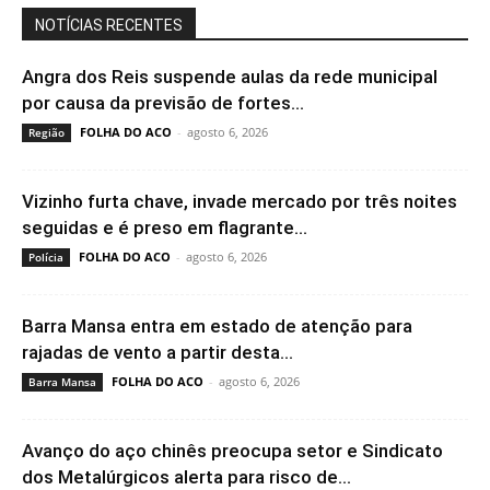
NOTÍCIAS RECENTES
Angra dos Reis suspende aulas da rede municipal
por causa da previsão de fortes...
FOLHA DO ACO
-
agosto 6, 2026
Região
Vizinho furta chave, invade mercado por três noites
seguidas e é preso em flagrante...
FOLHA DO ACO
-
agosto 6, 2026
Polícia
Barra Mansa entra em estado de atenção para
rajadas de vento a partir desta...
FOLHA DO ACO
-
agosto 6, 2026
Barra Mansa
Avanço do aço chinês preocupa setor e Sindicato
dos Metalúrgicos alerta para risco de...