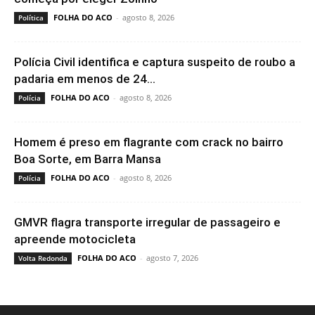
FOLHA DO ACO
-
agosto 8, 2026
Política
Polícia Civil identifica e captura suspeito de roubo a
padaria em menos de 24...
FOLHA DO ACO
-
agosto 8, 2026
Polícia
Homem é preso em flagrante com crack no bairro
Boa Sorte, em Barra Mansa
FOLHA DO ACO
-
agosto 8, 2026
Polícia
GMVR flagra transporte irregular de passageiro e
apreende motocicleta
FOLHA DO ACO
-
agosto 7, 2026
Volta Redonda