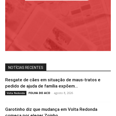
NOTÍCIAS RECENTES
Resgate de cães em situação de maus-tratos e
pedido de ajuda de família expõem...
FOLHA DO ACO
-
agosto 8, 2026
Volta Redonda
Garotinho diz que mudança em Volta Redonda
começa por eleger Zoinho