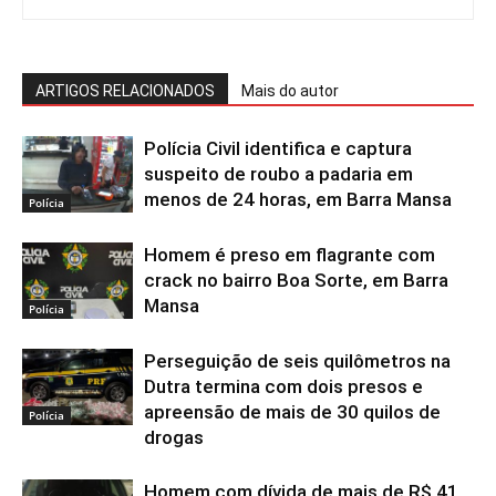
ARTIGOS RELACIONADOS
Mais do autor
Polícia Civil identifica e captura
suspeito de roubo a padaria em
menos de 24 horas, em Barra Mansa
Polícia
Homem é preso em flagrante com
crack no bairro Boa Sorte, em Barra
Mansa
Polícia
Perseguição de seis quilômetros na
Dutra termina com dois presos e
apreensão de mais de 30 quilos de
Polícia
drogas
Homem com dívida de mais de R$ 41