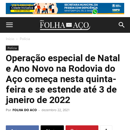
Início
Polícia
Polícia
Operação especial de Natal
e Ano Novo na Rodovia do
Aço começa nesta quinta-
feira e se estende até 3 de
janeiro de 2022
Por
FOLHA DO ACO
-
dezembro 22, 2021