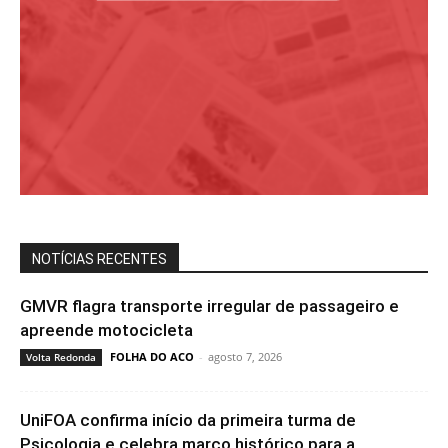
NOTÍCIAS RECENTES
GMVR flagra transporte irregular de passageiro e
apreende motocicleta
FOLHA DO ACO
-
agosto 7, 2026
Volta Redonda
UniFOA confirma início da primeira turma de
Psicologia e celebra marco histórico para a...