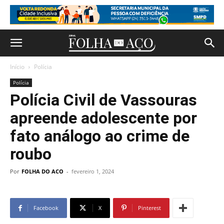
Início
Polícia
Polícia
Polícia Civil de Vassouras
apreende adolescente por
fato análogo ao crime de
roubo
Por
FOLHA DO ACO
-
fevereiro 1, 2024
Facebook
X
Pinterest