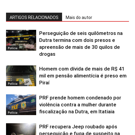
ARTIGOS RELACIONADOS
Mais do autor
Perseguição de seis quilômetros na
Dutra termina com dois presos e
apreensão de mais de 30 quilos de
Polícia
drogas
Homem com dívida de mais de R$ 41
mil em pensão alimentícia é preso em
Piraí
Polícia
PRF prende homem condenado por
violência contra a mulher durante
fiscalização na Dutra, em Itatiaia
Polícia
PRF recupera Jeep roubado após
perseguição e fuga de suspeito na