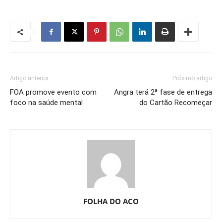
Artigo anterior
Próximo artigo
FOA promove evento com
Angra terá 2ª fase de entrega
foco na saúde mental
do Cartão Recomeçar
FOLHA DO ACO