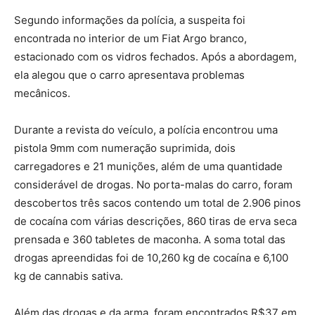
Segundo informações da polícia, a suspeita foi
encontrada no interior de um Fiat Argo branco,
estacionado com os vidros fechados. Após a abordagem,
ela alegou que o carro apresentava problemas
mecânicos.
Durante a revista do veículo, a polícia encontrou uma
pistola 9mm com numeração suprimida, dois
carregadores e 21 munições, além de uma quantidade
considerável de drogas. No porta-malas do carro, foram
descobertos três sacos contendo um total de 2.906 pinos
de cocaína com várias descrições, 860 tiras de erva seca
prensada e 360 tabletes de maconha. A soma total das
drogas apreendidas foi de 10,260 kg de cocaína e 6,100
kg de cannabis sativa.
Além das drogas e da arma, foram encontrados R$37 em