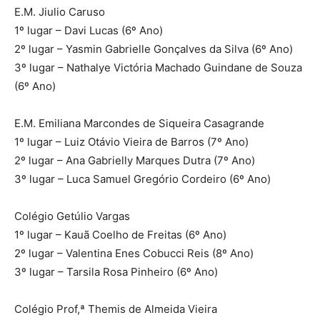
E.M. Jiulio Caruso
1º lugar – Davi Lucas (6º Ano)
2º lugar – Yasmin Gabrielle Gonçalves da Silva (6º Ano)
3º lugar – Nathalye Victória Machado Guindane de Souza
(6º Ano)
E.M. Emiliana Marcondes de Siqueira Casagrande
1º lugar – Luiz Otávio Vieira de Barros (7º Ano)
2º lugar – Ana Gabrielly Marques Dutra (7º Ano)
3º lugar – Luca Samuel Gregório Cordeiro (6º Ano)
Colégio Getúlio Vargas
1º lugar – Kauã Coelho de Freitas (6º Ano)
2º lugar – Valentina Enes Cobucci Reis (8º Ano)
3º lugar – Tarsila Rosa Pinheiro (6º Ano)
Colégio Prof,ª Themis de Almeida Vieira