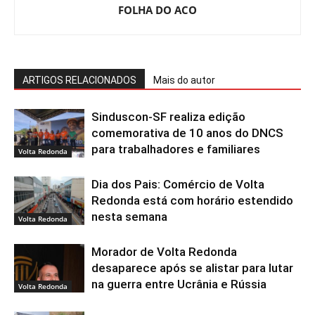
FOLHA DO ACO
ARTIGOS RELACIONADOS
Mais do autor
Sinduscon-SF realiza edição
comemorativa de 10 anos do DNCS
para trabalhadores e familiares
Volta Redonda
Dia dos Pais: Comércio de Volta
Redonda está com horário estendido
nesta semana
Volta Redonda
Morador de Volta Redonda
desaparece após se alistar para lutar
na guerra entre Ucrânia e Rússia
Volta Redonda