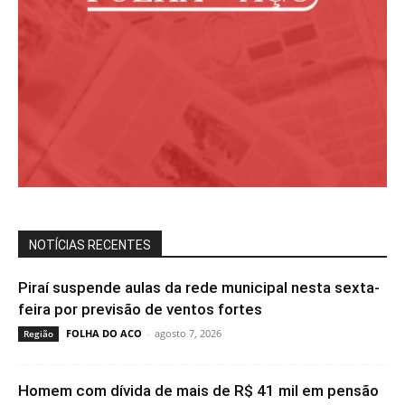
NOTÍCIAS RECENTES
Piraí suspende aulas da rede municipal nesta sexta-
feira por previsão de ventos fortes
FOLHA DO ACO
-
agosto 7, 2026
Região
Homem com dívida de mais de R$ 41 mil em pensão