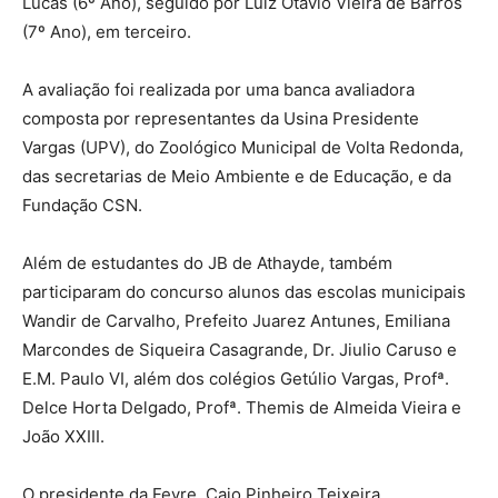
Lucas (6º Ano), seguido por Luiz Otávio Vieira de Barros
(7º Ano), em terceiro.
A avaliação foi realizada por uma banca avaliadora
composta por representantes da Usina Presidente
Vargas (UPV), do Zoológico Municipal de Volta Redonda,
das secretarias de Meio Ambiente e de Educação, e da
Fundação CSN.
Além de estudantes do JB de Athayde, também
participaram do concurso alunos das escolas municipais
Wandir de Carvalho, Prefeito Juarez Antunes, Emiliana
Marcondes de Siqueira Casagrande, Dr. Jiulio Caruso e
E.M. Paulo VI, além dos colégios Getúlio Vargas, Profª.
Delce Horta Delgado, Profª. Themis de Almeida Vieira e
João XXIII.
O presidente da Fevre, Caio Pinheiro Teixeira,