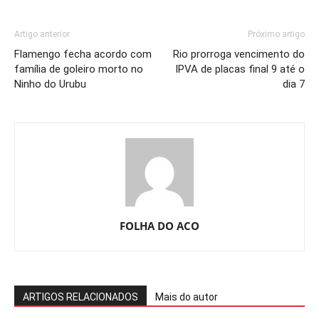
Artigo anterior
Próximo artigo
Flamengo fecha acordo com
Rio prorroga vencimento do
família de goleiro morto no
IPVA de placas final 9 até o
Ninho do Urubu
dia 7
FOLHA DO ACO
ARTIGOS RELACIONADOS
Mais do autor