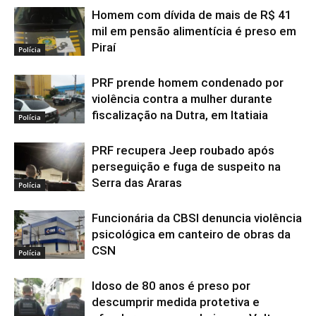
Homem com dívida de mais de R$ 41
mil em pensão alimentícia é preso em
Piraí
Polícia
PRF prende homem condenado por
violência contra a mulher durante
fiscalização na Dutra, em Itatiaia
Polícia
PRF recupera Jeep roubado após
perseguição e fuga de suspeito na
Serra das Araras
Polícia
Funcionária da CBSI denuncia violência
psicológica em canteiro de obras da
CSN
Polícia
Idoso de 80 anos é preso por
descumprir medida protetiva e