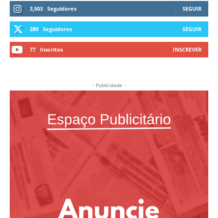
3,503
Seguidores
SEGUIR
289
Seguidores
SEGUIR
77
Inscritos
INSCREVER
- Publicidade -