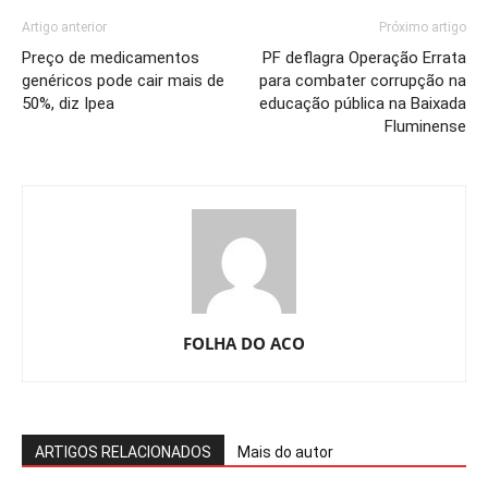
Artigo anterior
Próximo artigo
Preço de medicamentos
PF deflagra Operação Errata
genéricos pode cair mais de
para combater corrupção na
50%, diz Ipea
educação pública na Baixada
Fluminense
FOLHA DO ACO
ARTIGOS RELACIONADOS
Mais do autor