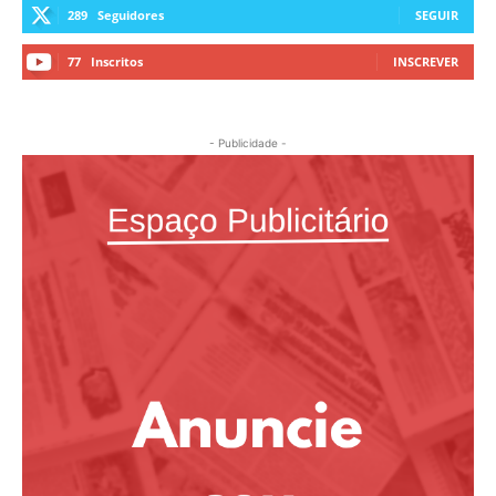
289
Seguidores
SEGUIR
77
Inscritos
INSCREVER
- Publicidade -