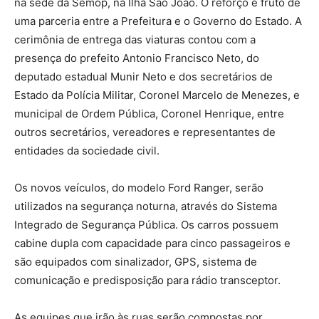
na sede da Semop, na Ilha São João. O reforço é fruto de
uma parceria entre a Prefeitura e o Governo do Estado. A
cerimônia de entrega das viaturas contou com a
presença do prefeito Antonio Francisco Neto, do
deputado estadual Munir Neto e dos secretários de
Estado da Polícia Militar, Coronel Marcelo de Menezes, e
municipal de Ordem Pública, Coronel Henrique, entre
outros secretários, vereadores e representantes de
entidades da sociedade civil.
Os novos veículos, do modelo Ford Ranger, serão
utilizados na segurança noturna, através do Sistema
Integrado de Segurança Pública. Os carros possuem
cabine dupla com capacidade para cinco passageiros e
são equipados com sinalizador, GPS, sistema de
comunicação e predisposição para rádio transceptor.
As equipes que irão às ruas serão compostas por