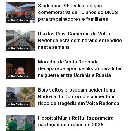
Sinduscon-SF realiza edição
comemorativa de 10 anos do DNCS
para trabalhadores e familiares
Volta Redonda
Dia dos Pais: Comércio de Volta
Redonda está com horário estendido
nesta semana
Volta Redonda
Morador de Volta Redonda
desaparece após se alistar para lutar
na guerra entre Ucrânia e Rússia
Volta Redonda
Bois soltos provocam acidente na
Rodovia do Contorno e aumentam
risco de tragédia em Volta Redonda
Volta Redonda
Hospital Munir Rafful faz primeira
captação de órgãos de 2026