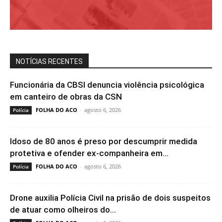
NOTÍCIAS RECENTES
Funcionária da CBSI denuncia violência psicológica
em canteiro de obras da CSN
FOLHA DO ACO
-
agosto 6, 2026
Polícia
Idoso de 80 anos é preso por descumprir medida
protetiva e ofender ex-companheira em...
FOLHA DO ACO
-
agosto 6, 2026
Polícia
Drone auxilia Polícia Civil na prisão de dois suspeitos
de atuar como olheiros do...