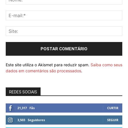
Este site utiliza o Akismet para reduzir spam.
Saiba como seus
dados em comentários são processados
.
REDES SOCIAIS
21,317
Fãs
CURTIR
3,503
Seguidores
SEGUIR