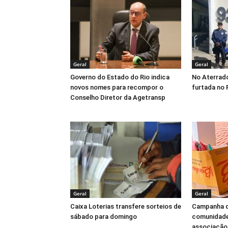
Geral
Geral
Governo do Estado do Rio indica
No Aterrad
novos nomes para recompor o
furtada no 
Conselho Diretor da Agetransp
Geral
Geral
Caixa Loterias transfere sorteios de
Campanha d
sábado para domingo
comunidade
associação