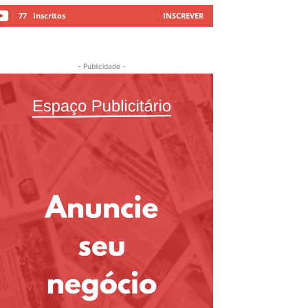
77
Inscritos
INSCREVER
- Publicidade -