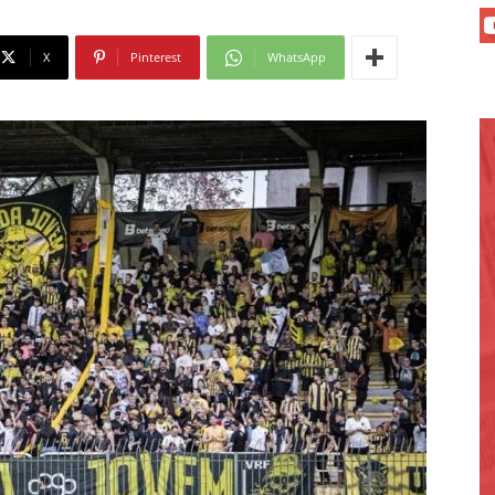
X
Pinterest
WhatsApp