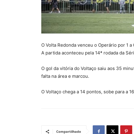
O Volta Redonda venceu o Operário por 1 a 0
A partida aconteceu pela 14ª rodada da Sér
O gol da vitória do Voltaço saiu aos 35 min
falta na área e marcou.
O Voltaço chega a 14 pontos, sobe para a 1
Compartilhado