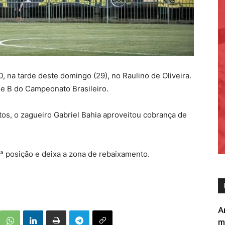
, na tarde deste domingo (29), no Raulino de Oliveira.
ie B do Campeonato Brasileiro.
utos, o zagueiro Gabriel Bahia aproveitou cobrança de
6ª posição e deixa a zona de rebaixamento.
A
m