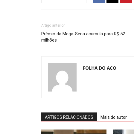
Artigo anterior
Prêmio da Mega-Sena acumula para R$ 52
milhões
FOLHA DO ACO
ARTIGOS RELACIONADOS
Mais do autor