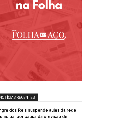
NOTÍCIAS RECENTES
ngra dos Reis suspende aulas da rede
unicipal por causa da previsão de