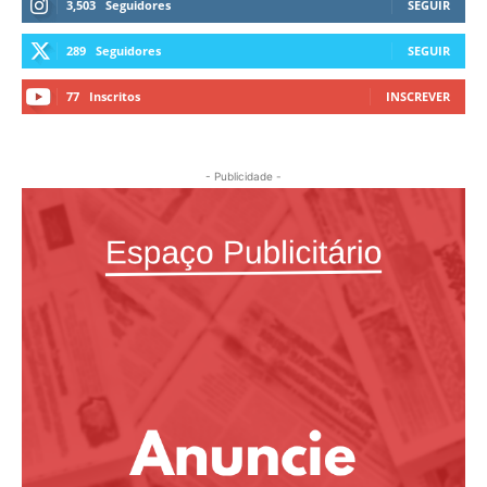
3,503
Seguidores
SEGUIR
289
Seguidores
SEGUIR
77
Inscritos
INSCREVER
- Publicidade -