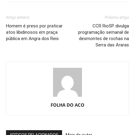
Artigo anterior
Próximo artigo
Homem é preso por praticar
CCR RioSP divulga
atos libidinosos em praça
programação semanal de
pública em Angra dos Reis
desmontes de rochas na
Serra das Araras
FOLHA DO ACO