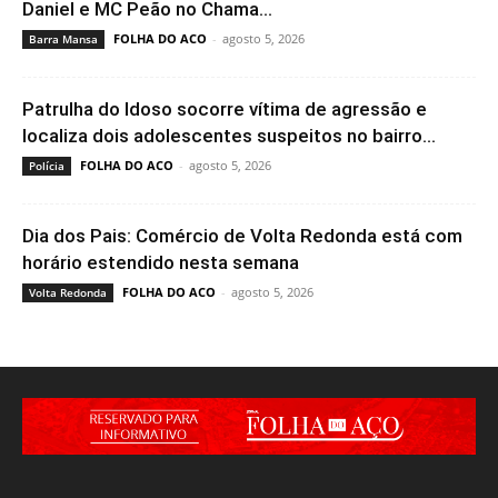
Daniel e MC Peão no Chama...
FOLHA DO ACO
-
agosto 5, 2026
Barra Mansa
Patrulha do Idoso socorre vítima de agressão e
localiza dois adolescentes suspeitos no bairro...
FOLHA DO ACO
-
agosto 5, 2026
Polícia
Dia dos Pais: Comércio de Volta Redonda está com
horário estendido nesta semana
FOLHA DO ACO
-
agosto 5, 2026
Volta Redonda