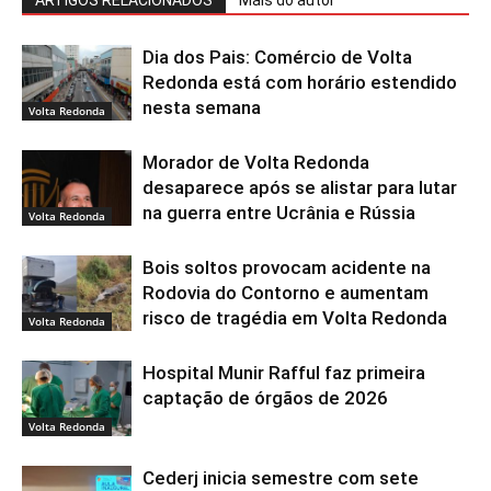
ARTIGOS RELACIONADOS
Mais do autor
Dia dos Pais: Comércio de Volta
Redonda está com horário estendido
nesta semana
Volta Redonda
Morador de Volta Redonda
desaparece após se alistar para lutar
na guerra entre Ucrânia e Rússia
Volta Redonda
Bois soltos provocam acidente na
Rodovia do Contorno e aumentam
risco de tragédia em Volta Redonda
Volta Redonda
Hospital Munir Rafful faz primeira
captação de órgãos de 2026
Volta Redonda
Cederj inicia semestre com sete