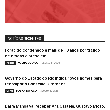
NOTÍCIAS RECENTES
Foragido condenado a mais de 10 anos por tráfico
de drogas é preso em...
FOLHA DO ACO
-
agosto 5, 2026
Polícia
Governo do Estado do Rio indica novos nomes para
recompor o Conselho Diretor da...
FOLHA DO ACO
-
agosto 5, 2026
Geral
Barra Mansa vai receber Ana Castela, Gustavo Mioto,