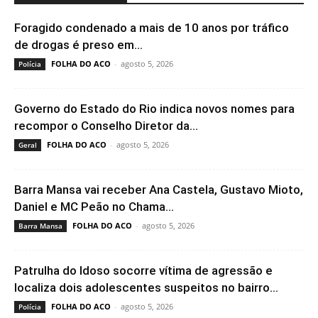
Foragido condenado a mais de 10 anos por tráfico
de drogas é preso em...
FOLHA DO ACO
-
agosto 5, 2026
Polícia
Governo do Estado do Rio indica novos nomes para
recompor o Conselho Diretor da...
FOLHA DO ACO
-
agosto 5, 2026
Geral
Barra Mansa vai receber Ana Castela, Gustavo Mioto,
Daniel e MC Peão no Chama...
FOLHA DO ACO
-
agosto 5, 2026
Barra Mansa
Patrulha do Idoso socorre vítima de agressão e
localiza dois adolescentes suspeitos no bairro...
FOLHA DO ACO
-
agosto 5, 2026
Polícia