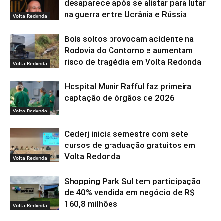
desaparece após se alistar para lutar
na guerra entre Ucrânia e Rússia
Volta Redonda
Bois soltos provocam acidente na
Rodovia do Contorno e aumentam
risco de tragédia em Volta Redonda
Volta Redonda
Hospital Munir Rafful faz primeira
captação de órgãos de 2026
Volta Redonda
Cederj inicia semestre com sete
cursos de graduação gratuitos em
Volta Redonda
Volta Redonda
Shopping Park Sul tem participação
de 40% vendida em negócio de R$
160,8 milhões
Volta Redonda