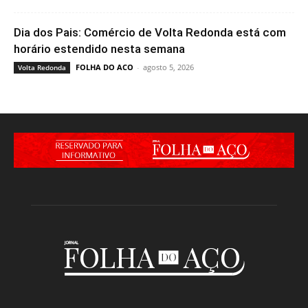
Dia dos Pais: Comércio de Volta Redonda está com
horário estendido nesta semana
FOLHA DO ACO
-
agosto 5, 2026
Volta Redonda