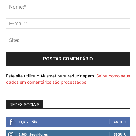
Este site utiliza o Akismet para reduzir spam.
Saiba como seus
dados em comentários são processados
.
REDES SOCIAIS
21,317
Fãs
CURTIR
3,503
Seguidores
SEGUIR