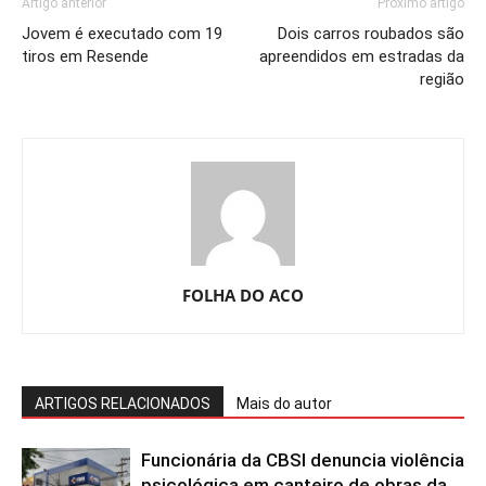
Artigo anterior
Próximo artigo
Jovem é executado com 19
Dois carros roubados são
tiros em Resende
apreendidos em estradas da
região
FOLHA DO ACO
ARTIGOS RELACIONADOS
Mais do autor
Funcionária da CBSI denuncia violência
psicológica em canteiro de obras da