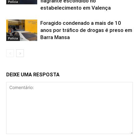
flagrante escondido no
Polícia
estabelecimento em Valença
Foragido condenado a mais de 10
anos por tráfico de drogas é preso em
Barra Mansa
Polícia
DEIXE UMA RESPOSTA