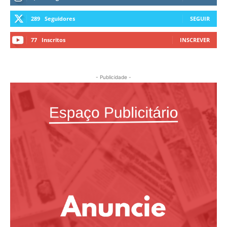
289
Seguidores
SEGUIR
77
Inscritos
INSCREVER
- Publicidade -