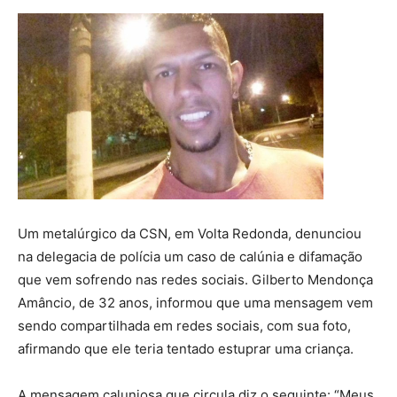
Um metalúrgico da CSN, em Volta Redonda, denunciou
na delegacia de polícia um caso de calúnia e difamação
que vem sofrendo nas redes sociais. Gilberto Mendonça
Amâncio, de 32 anos, informou que uma mensagem vem
sendo compartilhada em redes sociais, com sua foto,
afirmando que ele teria tentado estuprar uma criança.
A mensagem caluniosa que circula diz o seguinte: “Meus