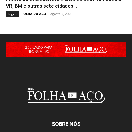
VR, BM e outras sete cidades...
FOLHA DO ACO
-
agosto 7, 2026
Região
SOBRE NÓS