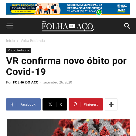
Início
Volta Redonda
Volta Redonda
VR confirma novo óbito por
Covid-19
Por
FOLHA DO ACO
-
setembro 26, 2020
Facebook
X
Pinterest