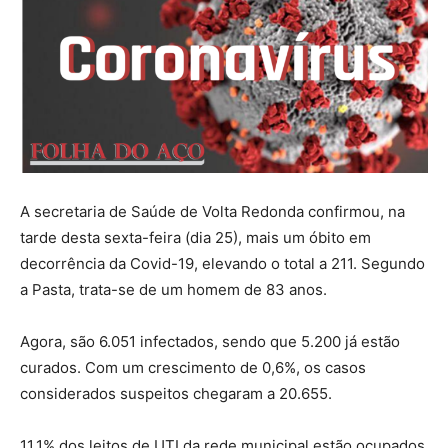
A secretaria de Saúde de Volta Redonda confirmou, na
tarde desta sexta-feira (dia 25), mais um óbito em
decorrência da Covid-19, elevando o total a 211. Segundo
a Pasta, trata-se de um homem de 83 anos.
Agora, são 6.051 infectados, sendo que 5.200 já estão
curados. Com um crescimento de 0,6%, os casos
considerados suspeitos chegaram a 20.655.
11,1% dos leitos de UTI da rede municipal estão ocupados