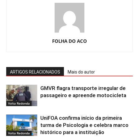
FOLHA DO ACO
ARTIGOS RELACIONADOS
Mais do autor
GMVR flagra transporte irregular de
passageiro e apreende motocicleta
Volta Redonda
UniFOA confirma início da primeira
turma de Psicologia e celebra marco
histórico para a instituição
Volta Redonda