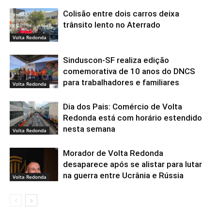
Colisão entre dois carros deixa
trânsito lento no Aterrado
Volta Redonda
Sinduscon-SF realiza edição
comemorativa de 10 anos do DNCS
para trabalhadores e familiares
Volta Redonda
Dia dos Pais: Comércio de Volta
Redonda está com horário estendido
nesta semana
Volta Redonda
Morador de Volta Redonda
desaparece após se alistar para lutar
na guerra entre Ucrânia e Rússia
Volta Redonda