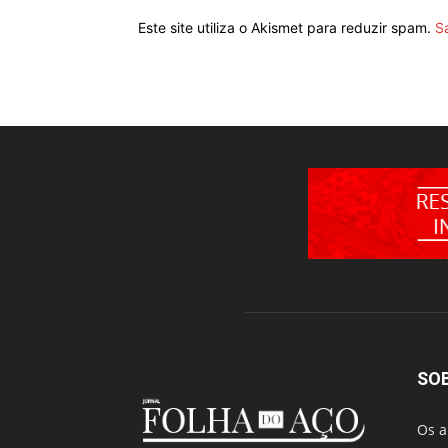
Este site utiliza o Akismet para reduzir spam.
S
SO
Os a