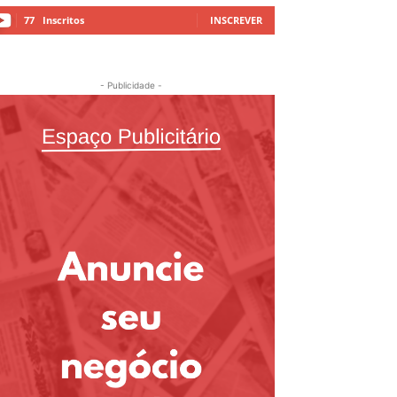
77
Inscritos
INSCREVER
- Publicidade -