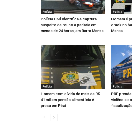
Polícia
Polícia
Polícia Civil identifica e captura
Homem é pr
suspeito de roubo a padaria em
crack no ba
menos de 24 horas, em Barra Mansa
Mansa
Polícia
Polícia
Homem com dívida de mais de R$
PRF prende
41 mil em pensão alimentícia é
violência c
preso em Piraí
fiscalização