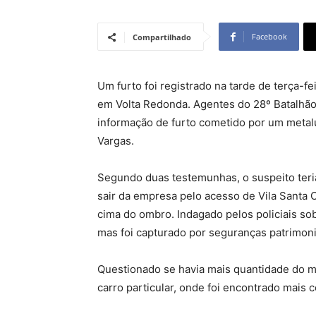
Facebook
Compartilhado
Um furto foi registrado na tarde de terça-f
em Volta Redonda. Agentes do 28º Batalhão d
informação de furto cometido por um metalú
Vargas.
Segundo duas testemunhas, o suspeito teri
sair da empresa pelo acesso de Vila Santa 
cima do ombro. Indagado pelos policiais sobr
mas foi capturado por seguranças patrimoni
Questionado se havia mais quantidade do m
carro particular, onde foi encontrado mais 