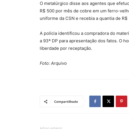
O metalúrgico disse aos agentes que efetuo
R$ 500 por mês de cobre em um ferro-velho
uniforme da CSN e recebia a quantia de R$ 
A polícia identificou a compradora do mate
a 93ª DP para apresentação dos fatos. O h
liberdade por receptação.
Foto: Arquivo
Compartilhado
Artigo anterior