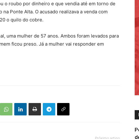
u o roubo por dinheiro e que vendia até em torno de
 na Ponte Alta. O acusado realizava a venda com
20 o quilo do cobre.
rial, uma mulher de 57 anos. Ambos foram levados para
omem ficou preso. Já a mulher vai responder em
P
d
Próximo artigo