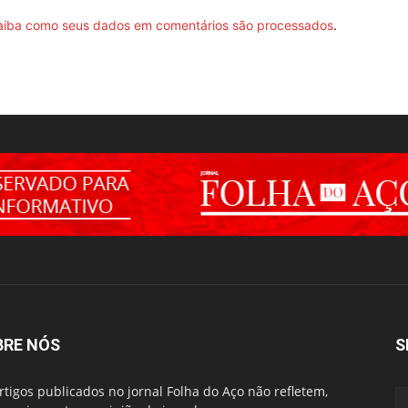
aiba como seus dados em comentários são processados
.
BRE NÓS
S
rtigos publicados no jornal Folha do Aço não refletem,