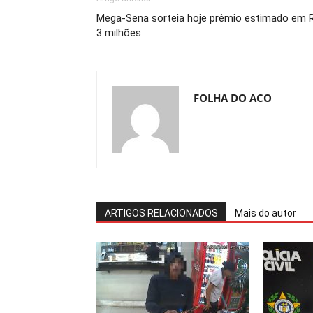
Mega-Sena sorteia hoje prêmio estimado em 
3 milhões
FOLHA DO ACO
ARTIGOS RELACIONADOS
Mais do autor