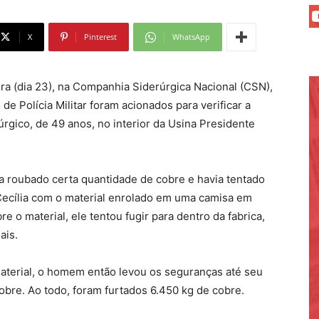
X
Pinterest
WhatsApp
eira (dia 23), na Companhia Siderúrgica Nacional (CSN),
e Polícia Militar foram acionados para verificar a
rgico, de 49 anos, no interior da Usina Presidente
a roubado certa quantidade de cobre e havia tentado
Cecília com o material enrolado em uma camisa em
e o material, ele tentou fugir para dentro da fabrica,
ais.
aterial, o homem então levou os seguranças até seu
cobre. Ao todo, foram furtados 6.450 kg de cobre.