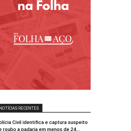
NOTÍCIAS RECENTES
olícia Civil identifica e captura suspeito
e roubo a padaria em menos de 24...