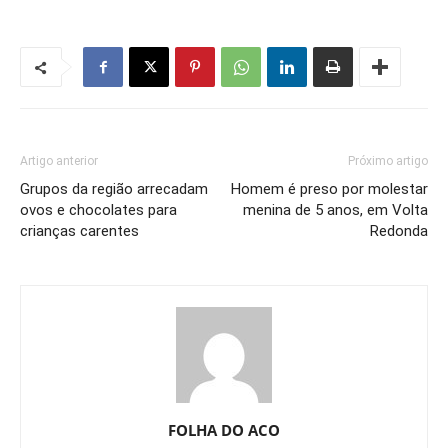
Artigo anterior
Próximo artigo
Grupos da região arrecadam
Homem é preso por molestar
ovos e chocolates para
menina de 5 anos, em Volta
crianças carentes
Redonda
FOLHA DO ACO