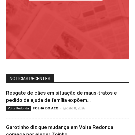
NOTÍCIAS RECENTES
Resgate de cães em situação de maus-tratos e
pedido de ajuda de família expõem...
FOLHA DO ACO
-
agosto 8, 2026
Volta Redonda
Garotinho diz que mudança em Volta Redonda
começa por eleger Zoinho