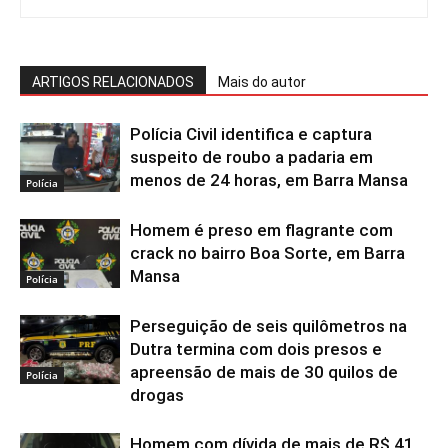
ARTIGOS RELACIONADOS
Mais do autor
Polícia Civil identifica e captura
suspeito de roubo a padaria em
menos de 24 horas, em Barra Mansa
Polícia
Homem é preso em flagrante com
crack no bairro Boa Sorte, em Barra
Mansa
Polícia
Perseguição de seis quilômetros na
Dutra termina com dois presos e
apreensão de mais de 30 quilos de
Polícia
drogas
Homem com dívida de mais de R$ 41