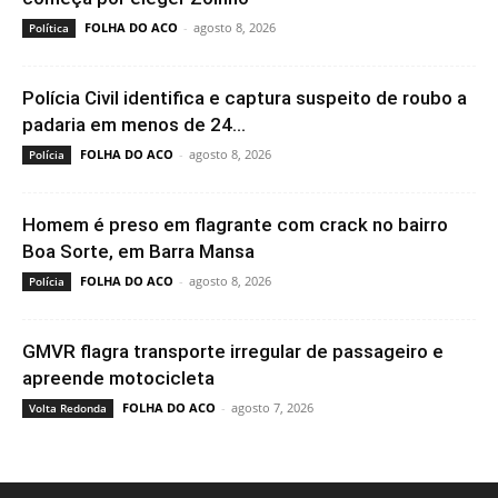
FOLHA DO ACO
-
agosto 8, 2026
Política
Polícia Civil identifica e captura suspeito de roubo a
padaria em menos de 24...
FOLHA DO ACO
-
agosto 8, 2026
Polícia
Homem é preso em flagrante com crack no bairro
Boa Sorte, em Barra Mansa
FOLHA DO ACO
-
agosto 8, 2026
Polícia
GMVR flagra transporte irregular de passageiro e
apreende motocicleta
FOLHA DO ACO
-
agosto 7, 2026
Volta Redonda