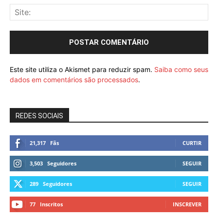
Este site utiliza o Akismet para reduzir spam.
Saiba como seus
dados em comentários são processados
.
REDES SOCIAIS
21,317
Fãs
CURTIR
3,503
Seguidores
SEGUIR
289
Seguidores
SEGUIR
77
Inscritos
INSCREVER