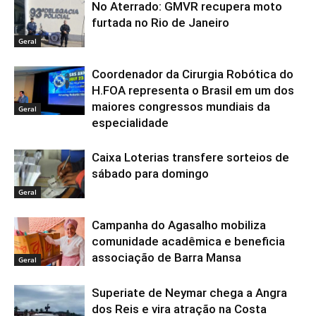
No Aterrado: GMVR recupera moto
furtada no Rio de Janeiro
Geral
Coordenador da Cirurgia Robótica do
H.FOA representa o Brasil em um dos
maiores congressos mundiais da
Geral
especialidade
Caixa Loterias transfere sorteios de
sábado para domingo
Geral
Campanha do Agasalho mobiliza
comunidade acadêmica e beneficia
associação de Barra Mansa
Geral
Superiate de Neymar chega a Angra
dos Reis e vira atração na Costa