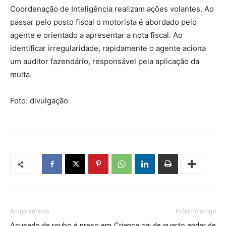
Coordenação de Inteligência realizam ações volantes. Ao
passar pelo posto fiscal o motorista é abordado pelo
agente e orientado a apresentar a nota fiscal. Ao
identificar irregularidade, rapidamente o agente aciona
um auditor fazendário, responsável pela aplicação da
multa.
Foto: divulgação
Artigo anterior
Próximo artigo
Acusado de roubo é preso em
Criança cai de quarto andar de