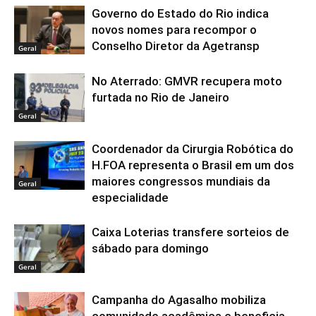
Governo do Estado do Rio indica
novos nomes para recompor o
Conselho Diretor da Agetransp
Geral
No Aterrado: GMVR recupera moto
furtada no Rio de Janeiro
Geral
Coordenador da Cirurgia Robótica do
H.FOA representa o Brasil em um dos
maiores congressos mundiais da
Geral
especialidade
Caixa Loterias transfere sorteios de
sábado para domingo
Geral
Campanha do Agasalho mobiliza