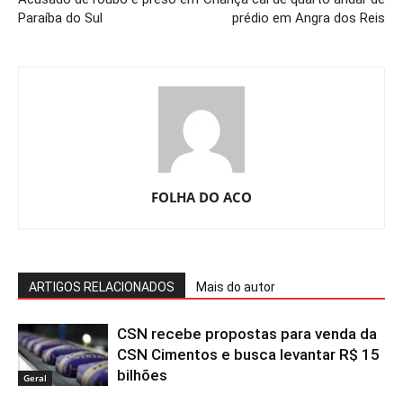
Paraíba do Sul
prédio em Angra dos Reis
FOLHA DO ACO
ARTIGOS RELACIONADOS
Mais do autor
CSN recebe propostas para venda da
CSN Cimentos e busca levantar R$ 15
bilhões
Geral