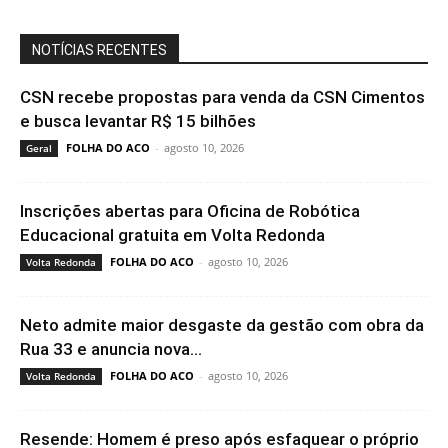
NOTÍCIAS RECENTES
CSN recebe propostas para venda da CSN Cimentos
e busca levantar R$ 15 bilhões
FOLHA DO ACO
-
agosto 10, 2026
Geral
Inscrições abertas para Oficina de Robótica
Educacional gratuita em Volta Redonda
FOLHA DO ACO
-
agosto 10, 2026
Volta Redonda
Neto admite maior desgaste da gestão com obra da
Rua 33 e anuncia nova...
FOLHA DO ACO
-
agosto 10, 2026
Volta Redonda
Resende: Homem é preso após esfaquear o próprio