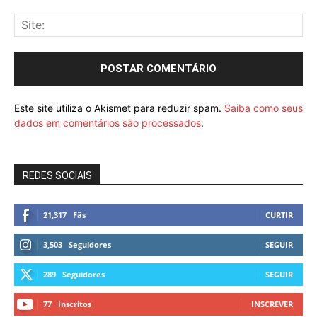
Este site utiliza o Akismet para reduzir spam.
Saiba como seus
dados em comentários são processados
.
REDES SOCIAIS
21,317
Fãs
CURTIR
3,503
Seguidores
SEGUIR
289
Seguidores
SEGUIR
77
Inscritos
INSCREVER