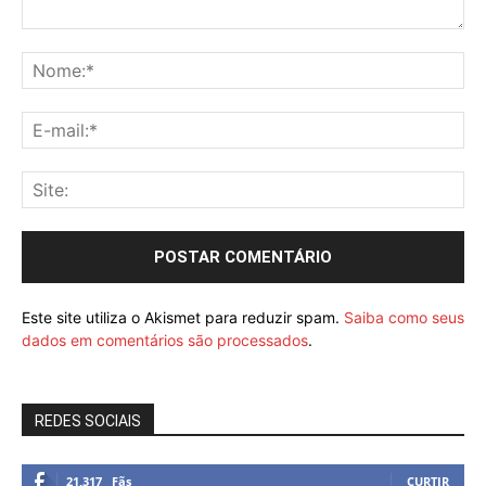
Este site utiliza o Akismet para reduzir spam.
Saiba como seus
dados em comentários são processados
.
REDES SOCIAIS
21,317
Fãs
CURTIR