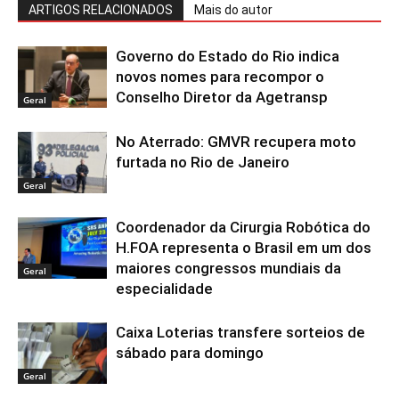
ARTIGOS RELACIONADOS
Mais do autor
Governo do Estado do Rio indica
novos nomes para recompor o
Conselho Diretor da Agetransp
Geral
No Aterrado: GMVR recupera moto
furtada no Rio de Janeiro
Geral
Coordenador da Cirurgia Robótica do
H.FOA representa o Brasil em um dos
maiores congressos mundiais da
Geral
especialidade
Caixa Loterias transfere sorteios de
sábado para domingo
Geral