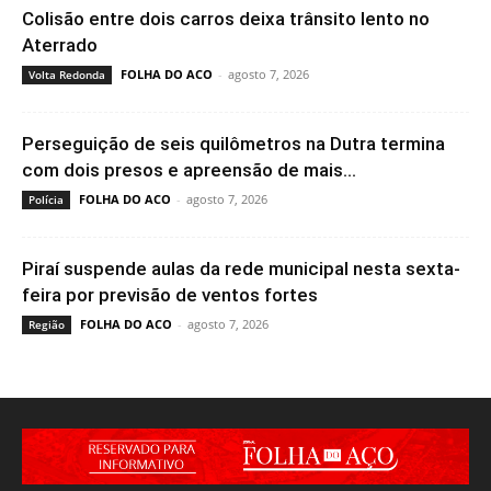
Colisão entre dois carros deixa trânsito lento no
Aterrado
FOLHA DO ACO
-
agosto 7, 2026
Volta Redonda
Perseguição de seis quilômetros na Dutra termina
com dois presos e apreensão de mais...
FOLHA DO ACO
-
agosto 7, 2026
Polícia
Piraí suspende aulas da rede municipal nesta sexta-
feira por previsão de ventos fortes
FOLHA DO ACO
-
agosto 7, 2026
Região