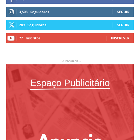
3,503
Seguidores
SEGUIR
289
Seguidores
SEGUIR
77
Inscritos
INSCREVER
- Publicidade -