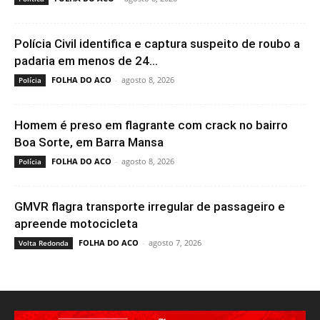
Polícia Civil identifica e captura suspeito de roubo a
padaria em menos de 24...
FOLHA DO ACO
-
agosto 8, 2026
Polícia
Homem é preso em flagrante com crack no bairro
Boa Sorte, em Barra Mansa
FOLHA DO ACO
-
agosto 8, 2026
Polícia
GMVR flagra transporte irregular de passageiro e
apreende motocicleta
FOLHA DO ACO
-
agosto 7, 2026
Volta Redonda