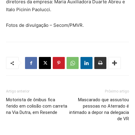
diretores da empresa: Maria Auxiliadora Duarte Abreu e
Italo Picinin Paolucci.
Fotos de divulgação – Secom/PMVR.
Artigo anterior
Próximo artigo
Motorista de ônibus fica
Mascarado que assustou
ferido em colisão com carreta
pessoas no Aterrado é
na Via Dutra, em Resende
intimado a depor na delegacia
de VR