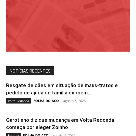
NOTÍCIAS RECENTES
Resgate de cães em situação de maus-tratos e
pedido de ajuda de família expõem...
FOLHA DO ACO
-
agosto 8, 2026
Volta Redonda
Garotinho diz que mudança em Volta Redonda
começa por eleger Zoinho
FOLHA DO ACO
-
agosto 8, 2026
Política