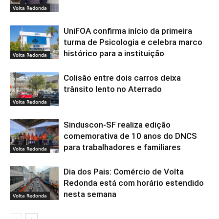
Volta Redonda
UniFOA confirma início da primeira
turma de Psicologia e celebra marco
histórico para a instituição
Volta Redonda
Colisão entre dois carros deixa
trânsito lento no Aterrado
Volta Redonda
Sinduscon-SF realiza edição
comemorativa de 10 anos do DNCS
para trabalhadores e familiares
Volta Redonda
Dia dos Pais: Comércio de Volta
Redonda está com horário estendido
nesta semana
Volta Redonda