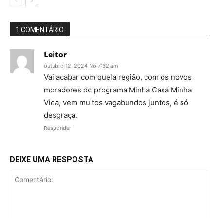
1 COMENTÁRIO
Leitor
outubro 12, 2024 No 7:32 am
Vai acabar com quela região, com os novos
moradores do programa Minha Casa Minha
Vida, vem muitos vagabundos juntos, é só
desgraça.
Responder
DEIXE UMA RESPOSTA