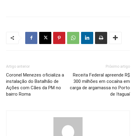
Artigo anterior
Próximo artigo
Coronel Menezes oficializa a
Receita Federal apreende R$
instalação do Batalhão de
300 milhões em cocaína em
Ações com Cães da PM no
carga de argamassa no Porto
bairro Roma
de Itaguaí