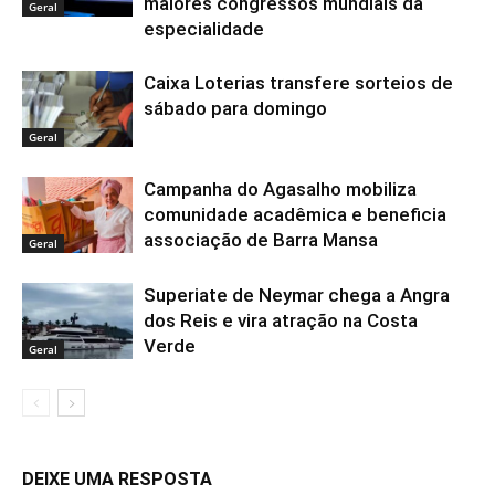
maiores congressos mundiais da
Geral
especialidade
Caixa Loterias transfere sorteios de
sábado para domingo
Geral
Campanha do Agasalho mobiliza
comunidade acadêmica e beneficia
associação de Barra Mansa
Geral
Superiate de Neymar chega a Angra
dos Reis e vira atração na Costa
Verde
Geral
DEIXE UMA RESPOSTA