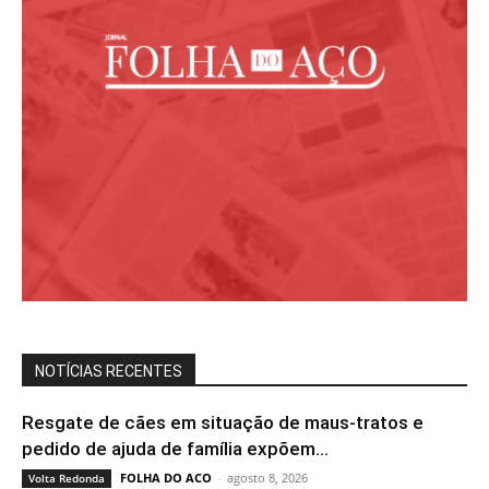
NOTÍCIAS RECENTES
Resgate de cães em situação de maus-tratos e
pedido de ajuda de família expõem...
FOLHA DO ACO
-
agosto 8, 2026
Volta Redonda