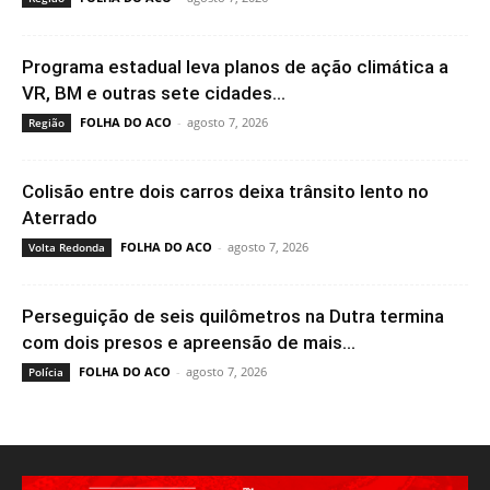
Programa estadual leva planos de ação climática a
VR, BM e outras sete cidades...
FOLHA DO ACO
-
agosto 7, 2026
Região
Colisão entre dois carros deixa trânsito lento no
Aterrado
FOLHA DO ACO
-
agosto 7, 2026
Volta Redonda
Perseguição de seis quilômetros na Dutra termina
com dois presos e apreensão de mais...
FOLHA DO ACO
-
agosto 7, 2026
Polícia