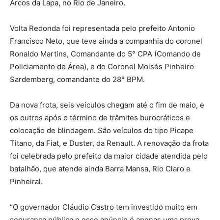
Arcos da Lapa, no Rio de Janeiro.
Volta Redonda foi representada pelo prefeito Antonio
Francisco Neto, que teve ainda a companhia do coronel
Ronaldo Martins, Comandante do 5° CPA (Comando de
Policiamento de Área), e do Coronel Moisés Pinheiro
Sardemberg, comandante do 28° BPM.
Da nova frota, seis veículos chegam até o fim de maio, e
os outros após o término de trâmites burocráticos e
colocação de blindagem. São veículos do tipo Picape
Titano, da Fiat, e Duster, da Renault. A renovação da frota
foi celebrada pelo prefeito da maior cidade atendida pelo
batalhão, que atende ainda Barra Mansa, Rio Claro e
Pinheiral.
“O governador Cláudio Castro tem investido muito em
segurança pública e esse anúncio é apenas uma prova