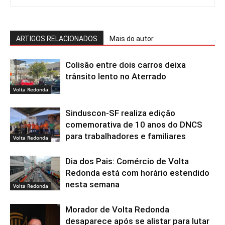
ARTIGOS RELACIONADOS
Mais do autor
Colisão entre dois carros deixa
trânsito lento no Aterrado
Volta Redonda
Sinduscon-SF realiza edição
comemorativa de 10 anos do DNCS
para trabalhadores e familiares
Volta Redonda
Dia dos Pais: Comércio de Volta
Redonda está com horário estendido
nesta semana
Volta Redonda
Morador de Volta Redonda
desaparece após se alistar para lutar