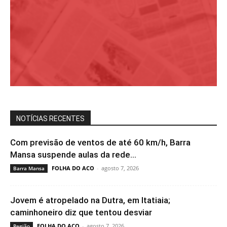
NOTÍCIAS RECENTES
Com previsão de ventos de até 60 km/h, Barra
Mansa suspende aulas da rede...
FOLHA DO ACO
-
agosto 7, 2026
Barra Mansa
Jovem é atropelado na Dutra, em Itatiaia;
caminhoneiro diz que tentou desviar
FOLHA DO ACO
-
agosto 7, 2026
Região