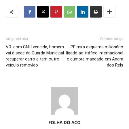
Artigo anterior
Próximo artigo
VR: com CNH vencida, homem
PF mira esquema milionário
vai à sede da Guarda Municipal
ligado ao tráfico internacional
recuperar carro e tem outro
e cumpre mandado em Angra
veículo removido
dos Reis
FOLHA DO ACO