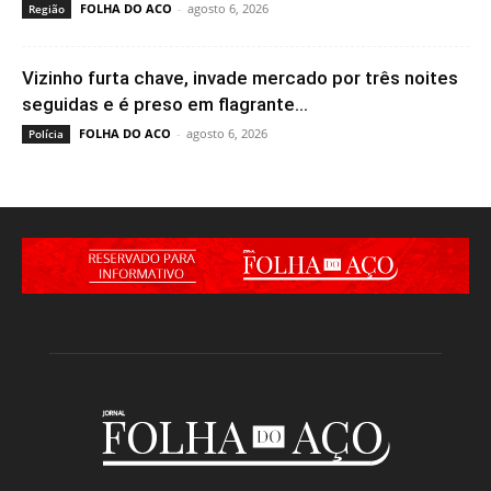
FOLHA DO ACO
-
agosto 6, 2026
Região
Vizinho furta chave, invade mercado por três noites
seguidas e é preso em flagrante...
FOLHA DO ACO
-
agosto 6, 2026
Polícia