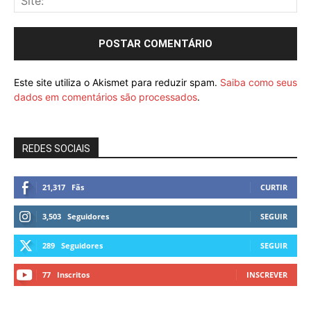
Este site utiliza o Akismet para reduzir spam.
Saiba como seus
dados em comentários são processados
.
REDES SOCIAIS
21,317
Fãs
CURTIR
3,503
Seguidores
SEGUIR
289
Seguidores
SEGUIR
77
Inscritos
INSCREVER