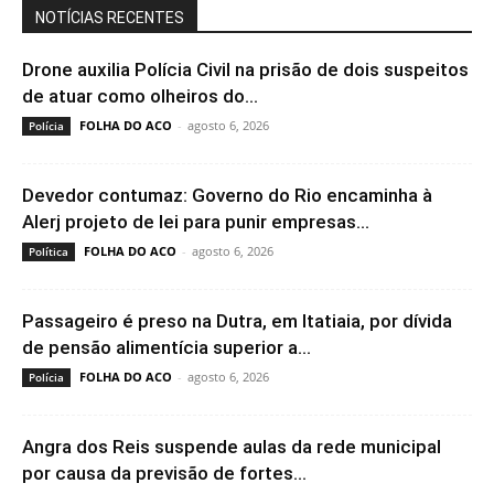
NOTÍCIAS RECENTES
Drone auxilia Polícia Civil na prisão de dois suspeitos
de atuar como olheiros do...
FOLHA DO ACO
-
agosto 6, 2026
Polícia
Devedor contumaz: Governo do Rio encaminha à
Alerj projeto de lei para punir empresas...
FOLHA DO ACO
-
agosto 6, 2026
Política
Passageiro é preso na Dutra, em Itatiaia, por dívida
de pensão alimentícia superior a...
FOLHA DO ACO
-
agosto 6, 2026
Polícia
Angra dos Reis suspende aulas da rede municipal
por causa da previsão de fortes...