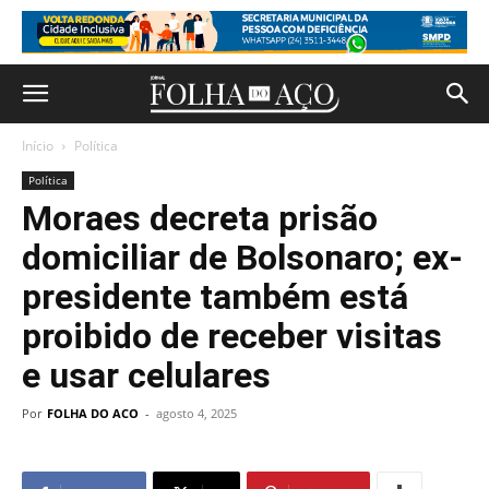
Início
Política
Política
Moraes decreta prisão
domiciliar de Bolsonaro; ex-
presidente também está
proibido de receber visitas
e usar celulares
Por
FOLHA DO ACO
-
agosto 4, 2025