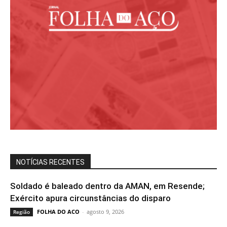
NOTÍCIAS RECENTES
Soldado é baleado dentro da AMAN, em Resende;
Exército apura circunstâncias do disparo
FOLHA DO ACO
-
agosto 9, 2026
Região