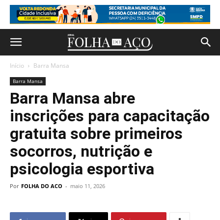
Início
Barra Mansa
Barra Mansa
Barra Mansa abre
inscrições para capacitação
gratuita sobre primeiros
socorros, nutrição e
psicologia esportiva
Por
FOLHA DO ACO
-
maio 11, 2026