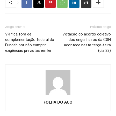
Artigo anterior
Próximo artigo
VR fica fora de
Votação do acordo coletivo
complementação federal do
dos engenheiros da CSN
Fundeb por não cumprir
acontece nesta terça-feira
exigências previstas em lei
(dia 23)
FOLHA DO ACO