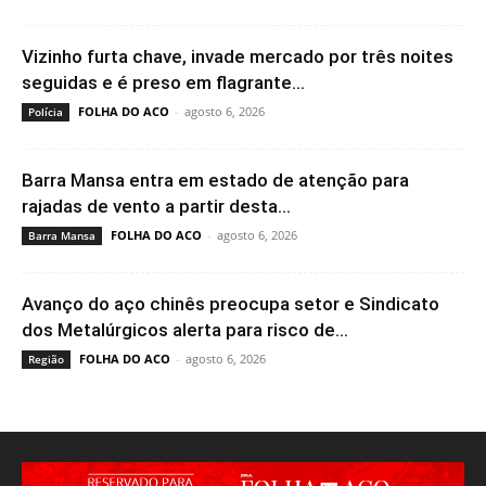
Vizinho furta chave, invade mercado por três noites
seguidas e é preso em flagrante...
FOLHA DO ACO
-
agosto 6, 2026
Polícia
Barra Mansa entra em estado de atenção para
rajadas de vento a partir desta...
FOLHA DO ACO
-
agosto 6, 2026
Barra Mansa
Avanço do aço chinês preocupa setor e Sindicato
dos Metalúrgicos alerta para risco de...
FOLHA DO ACO
-
agosto 6, 2026
Região