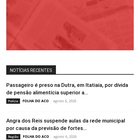
NOTÍCIAS RECENTES
Passageiro é preso na Dutra, em Itatiaia, por dívida
de pensão alimentícia superior a...
FOLHA DO ACO
-
agosto 6, 2026
Polícia
Angra dos Reis suspende aulas da rede municipal
por causa da previsão de fortes...
FOLHA DO ACO
-
agosto 6, 2026
Região