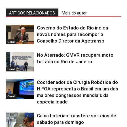
ARTIGOS RELACIONADOS
Mais do autor
Governo do Estado do Rio indica
novos nomes para recompor o
Conselho Diretor da Agetransp
Geral
No Aterrado: GMVR recupera moto
furtada no Rio de Janeiro
Geral
Coordenador da Cirurgia Robótica do
H.FOA representa o Brasil em um dos
maiores congressos mundiais da
Geral
especialidade
Caixa Loterias transfere sorteios de
sábado para domingo