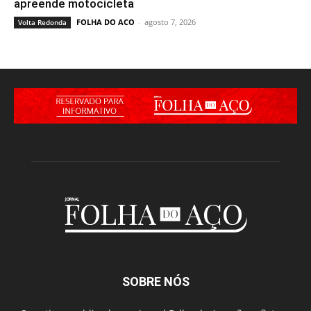
apreende motocicleta
FOLHA DO ACO
-
agosto 7, 2026
Volta Redonda
SOBRE NÓS