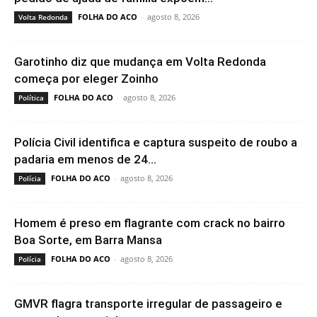
FOLHA DO ACO
-
agosto 8, 2026
Volta Redonda
Garotinho diz que mudança em Volta Redonda
começa por eleger Zoinho
FOLHA DO ACO
-
agosto 8, 2026
Política
Polícia Civil identifica e captura suspeito de roubo a
padaria em menos de 24...
FOLHA DO ACO
-
agosto 8, 2026
Polícia
Homem é preso em flagrante com crack no bairro
Boa Sorte, em Barra Mansa
FOLHA DO ACO
-
agosto 8, 2026
Polícia
GMVR flagra transporte irregular de passageiro e