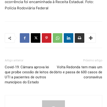
ocorrência foi encaminhada à Receita Estadual. Foto:
Polícia Rodoviária Federal
Artigo anterior
Próximo artigo
Covid-19: Câmara aprova lei
Volta Redonda tem mais um
que proíbe cessão de leitos de
óbito e passa de 600 casos de
UTI a pacientes de outros
coronavírus
municípios do Estado