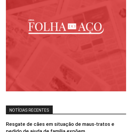
NOTÍCIAS RECENTES
Resgate de cães em situação de maus-tratos e
pedido de ajuda de família expõem...