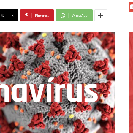
X
Pinterest
WhatsApp