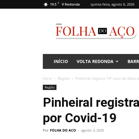
C
19.5
quinta-feira, agosto 6, 2026
V Redonda
Jornal
Folha
do
Aço
INÍCIO
VOLTA REDONDA
BAR
Início
Região
Pinheiral registra 14º caso de óbito 
Região
Pinheiral registr
por Covid-19
Por
FOLHA DO ACO
-
agosto 3, 2020