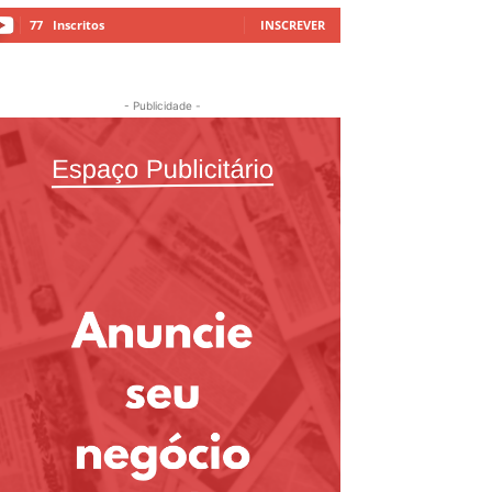
77
Inscritos
INSCREVER
- Publicidade -