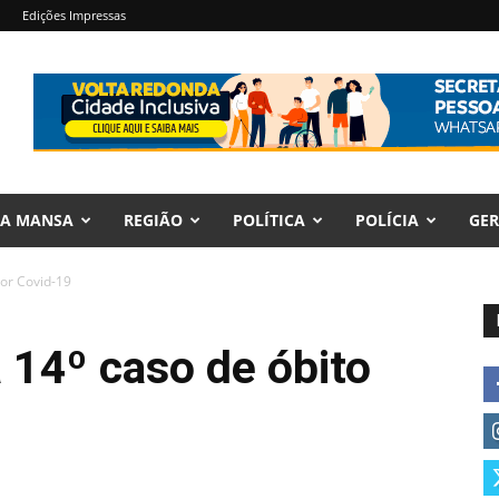
Edições Impressas
RA MANSA
REGIÃO
POLÍTICA
POLÍCIA
GER
por Covid-19
a 14º caso de óbito