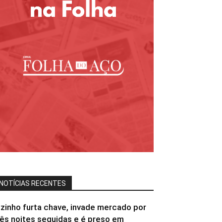
NOTÍCIAS RECENTES
izinho furta chave, invade mercado por
rês noites seguidas e é preso em