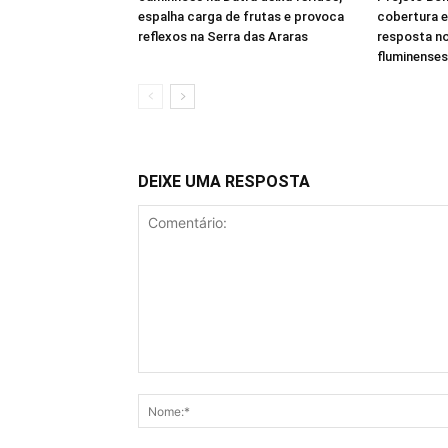
espalha carga de frutas e provoca
cobertura 
reflexos na Serra das Araras
resposta n
fluminenses
DEIXE UMA RESPOSTA