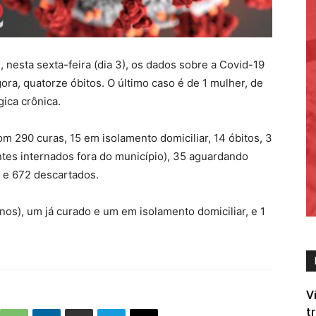
, nesta sexta-feira (dia 3), os dados sobre a Covid-19
ora, quatorze óbitos. O último caso é de 1 mulher, de
ica crônica.
m 290 curas, 15 em isolamento domiciliar, 14 óbitos, 3
ntes internados fora do município), 35 aguardando
) e 672 descartados.
os), um já curado e um em isolamento domiciliar, e 1
V
t