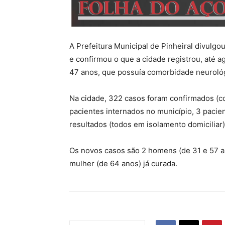
A Prefeitura Municipal de Pinheiral divulgou
e confirmou o que a cidade registrou, até ag
47 anos, que possuía comorbidade neurológ
Na cidade, 322 casos foram confirmados (co
pacientes internados no município, 3 pacie
resultados (todos em isolamento domiciliar
Os novos casos são 2 homens (de 31 e 57 an
mulher (de 64 anos) já curada.