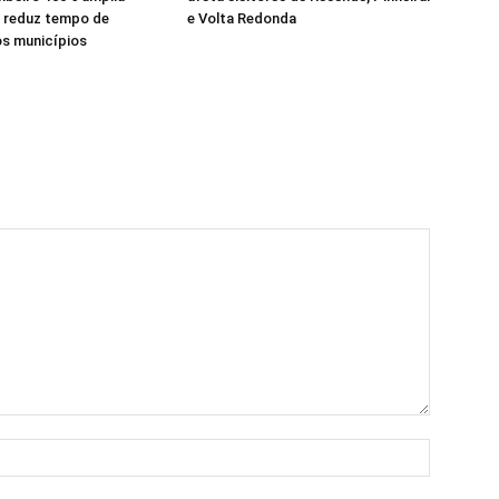
e reduz tempo de
e Volta Redonda
os municípios