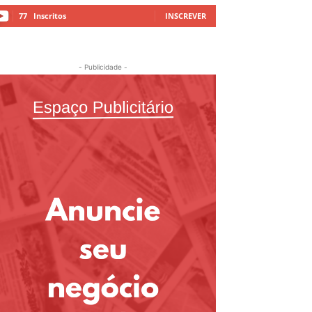
77
Inscritos
INSCREVER
- Publicidade -