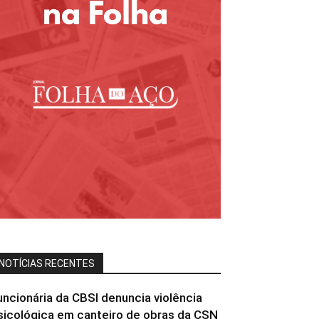
NOTÍCIAS RECENTES
uncionária da CBSI denuncia violência
sicológica em canteiro de obras da CSN