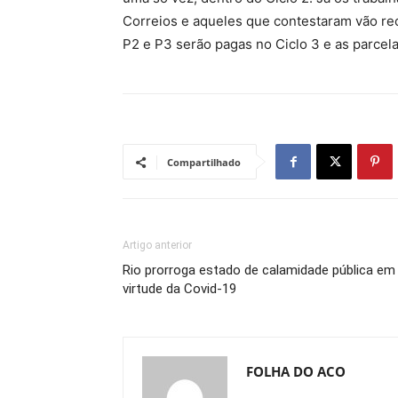
Correios e aqueles que contestaram vão rec
P2 e P3 serão pagas no Ciclo 3 e as parcela
Compartilhado
Artigo anterior
Rio prorroga estado de calamidade pública em
virtude da Covid-19
FOLHA DO ACO