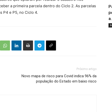
eber a primeira parcela dentro do Ciclo 2. As parcelas
P
s P4 e P5, no Ciclo 4.
p
a.
P
Próximo artigo
Novo mapa de risco para Covid indica 96% da
população do Estado em baixo risco