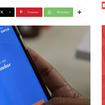
X
Pinterest
WhatsApp