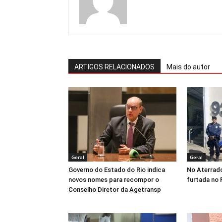
ARTIGOS RELACIONADOS
Mais do autor
Geral
Geral
Governo do Estado do Rio indica
No Aterrad
novos nomes para recompor o
furtada no 
Conselho Diretor da Agetransp