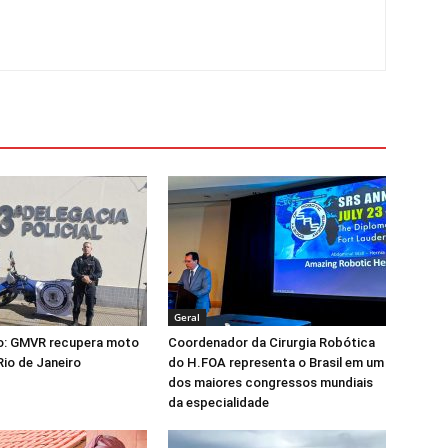
Geral
o: GMVR recupera moto
Coordenador da Cirurgia Robótica
Rio de Janeiro
do H.FOA representa o Brasil em um
dos maiores congressos mundiais
da especialidade