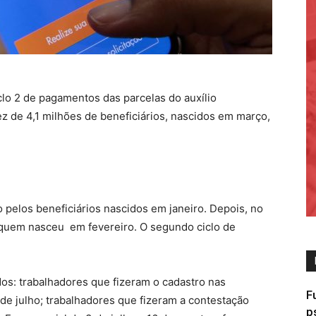
lo 2 de pagamentos das parcelas do auxílio
vez de 4,1 milhões de beneficiários, nascidos em março,
pelos beneficiários nascidos em janeiro. Depois, no
ra quem nasceu em fevereiro. O segundo ciclo de
ídos: trabalhadores que fizeram o cadastro nas
F
de julho; trabalhadores que fizeram a contestação
p