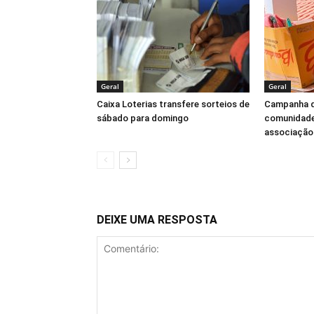
Geral
Geral
Caixa Loterias transfere sorteios de
Campanha d
sábado para domingo
comunidade
associação
DEIXE UMA RESPOSTA