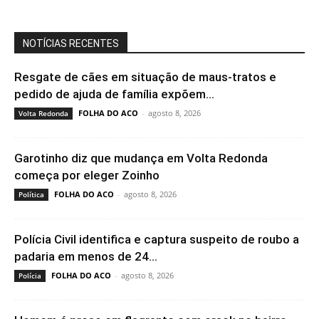
NOTÍCIAS RECENTES
Resgate de cães em situação de maus-tratos e
pedido de ajuda de família expõem...
FOLHA DO ACO
-
agosto 8, 2026
Volta Redonda
Garotinho diz que mudança em Volta Redonda
começa por eleger Zoinho
FOLHA DO ACO
-
agosto 8, 2026
Política
Polícia Civil identifica e captura suspeito de roubo a
padaria em menos de 24...
FOLHA DO ACO
-
agosto 8, 2026
Polícia