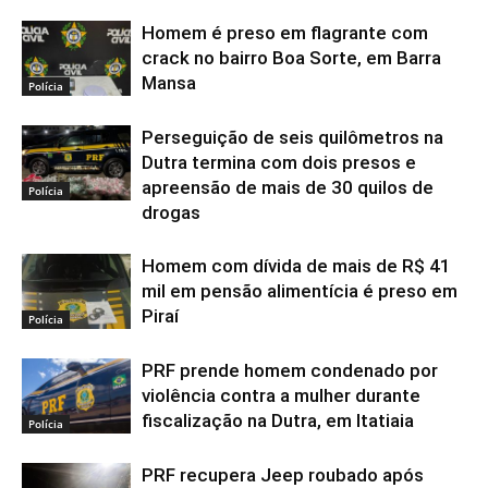
Homem é preso em flagrante com
crack no bairro Boa Sorte, em Barra
Mansa
Polícia
Perseguição de seis quilômetros na
Dutra termina com dois presos e
apreensão de mais de 30 quilos de
Polícia
drogas
Homem com dívida de mais de R$ 41
mil em pensão alimentícia é preso em
Piraí
Polícia
PRF prende homem condenado por
violência contra a mulher durante
fiscalização na Dutra, em Itatiaia
Polícia
PRF recupera Jeep roubado após