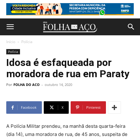
Início
Polícia
Polícia
Idosa é esfaqueada por
moradora de rua em Paraty
Por
FOLHA DO ACO
-
outubro 14, 2020
Facebook
X
Pinterest
A Polícia Militar prendeu, na manhã desta quarta-feira
(dia 14), uma moradora de rua, de 45 anos, suspeita de