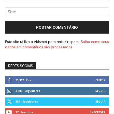
Este site utiliza o Akismet para reduzir spam.
Saiba como seus
dados em comentários são processados
.
REDES SOCIAIS
21,317
Fãs
CURTIR
3,503
Seguidores
SEGUIR
289
Seguidores
SEGUIR
77
Inscritos
INSCREVER