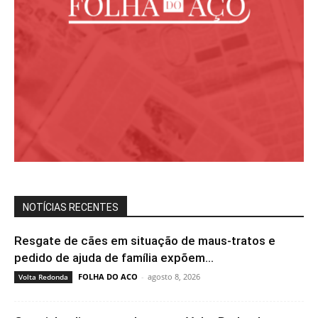
NOTÍCIAS RECENTES
Resgate de cães em situação de maus-tratos e
pedido de ajuda de família expõem...
FOLHA DO ACO
-
agosto 8, 2026
Volta Redonda