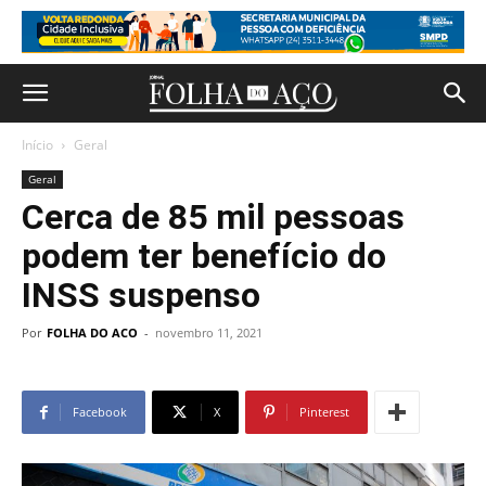
Início
Geral
Geral
Cerca de 85 mil pessoas
podem ter benefício do
INSS suspenso
Por
FOLHA DO ACO
-
novembro 11, 2021
Facebook
X
Pinterest