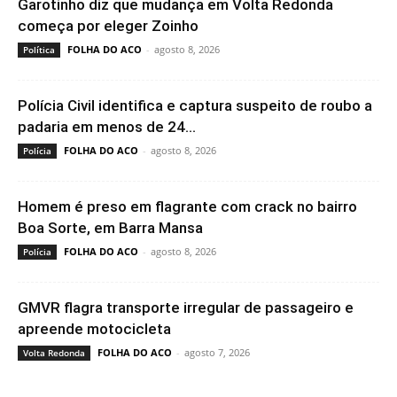
Garotinho diz que mudança em Volta Redonda
começa por eleger Zoinho
FOLHA DO ACO
-
agosto 8, 2026
Política
Polícia Civil identifica e captura suspeito de roubo a
padaria em menos de 24...
FOLHA DO ACO
-
agosto 8, 2026
Polícia
Homem é preso em flagrante com crack no bairro
Boa Sorte, em Barra Mansa
FOLHA DO ACO
-
agosto 8, 2026
Polícia
GMVR flagra transporte irregular de passageiro e
apreende motocicleta
FOLHA DO ACO
-
agosto 7, 2026
Volta Redonda