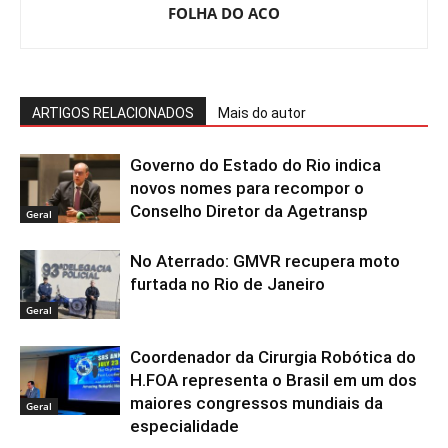
FOLHA DO ACO
ARTIGOS RELACIONADOS
Mais do autor
Governo do Estado do Rio indica
novos nomes para recompor o
Conselho Diretor da Agetransp
Geral
No Aterrado: GMVR recupera moto
furtada no Rio de Janeiro
Geral
Coordenador da Cirurgia Robótica do
H.FOA representa o Brasil em um dos
maiores congressos mundiais da
Geral
especialidade