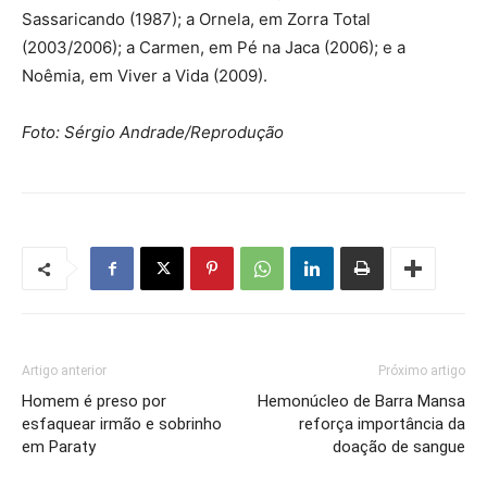
Sassaricando (1987); a Ornela, em Zorra Total
(2003/2006); a Carmen, em Pé na Jaca (2006); e a
Noêmia, em Viver a Vida (2009).
Foto: Sérgio Andrade/Reprodução
Artigo anterior
Próximo artigo
Homem é preso por
Hemonúcleo de Barra Mansa
esfaquear irmão e sobrinho
reforça importância da
em Paraty
doação de sangue