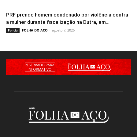
PRF prende homem condenado por violência contra
a mulher durante fiscalização na Dutra, em...
FOLHA DO ACO
-
agosto 7, 2026
Polícia