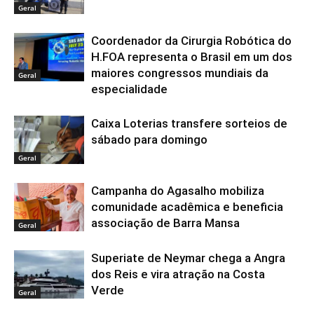
Geral
Coordenador da Cirurgia Robótica do
H.FOA representa o Brasil em um dos
maiores congressos mundiais da
Geral
especialidade
Caixa Loterias transfere sorteios de
sábado para domingo
Geral
Campanha do Agasalho mobiliza
comunidade acadêmica e beneficia
associação de Barra Mansa
Geral
Superiate de Neymar chega a Angra
dos Reis e vira atração na Costa
Verde
Geral