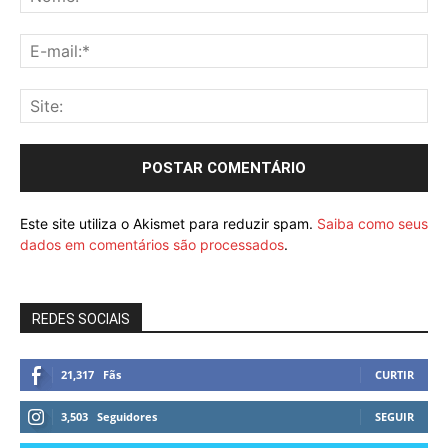
Este site utiliza o Akismet para reduzir spam.
Saiba como seus
dados em comentários são processados
.
REDES SOCIAIS
21,317
Fãs
CURTIR
3,503
Seguidores
SEGUIR