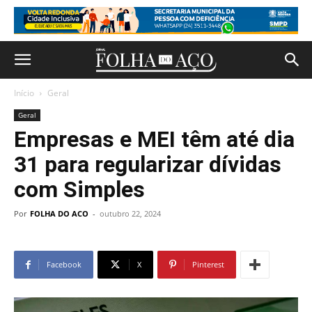
Início
Geral
Geral
Empresas e MEI têm até dia
31 para regularizar dívidas
com Simples
Por
FOLHA DO ACO
-
outubro 22, 2024
Facebook
X
Pinterest