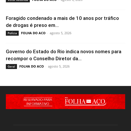
Foragido condenado a mais de 10 anos por tráfico
de drogas é preso em...
FOLHA DO ACO
-
agosto 5, 2026
Polícia
Governo do Estado do Rio indica novos nomes para
recompor o Conselho Diretor da...
FOLHA DO ACO
-
agosto 5, 2026
Geral