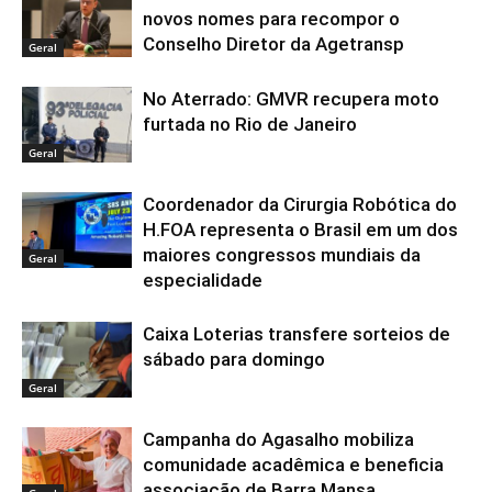
novos nomes para recompor o
Conselho Diretor da Agetransp
Geral
No Aterrado: GMVR recupera moto
furtada no Rio de Janeiro
Geral
Coordenador da Cirurgia Robótica do
H.FOA representa o Brasil em um dos
maiores congressos mundiais da
Geral
especialidade
Caixa Loterias transfere sorteios de
sábado para domingo
Geral
Campanha do Agasalho mobiliza
comunidade acadêmica e beneficia
associação de Barra Mansa