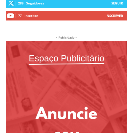
289
Seguidores
SEGUIR
77
Inscritos
INSCREVER
- Publicidade -