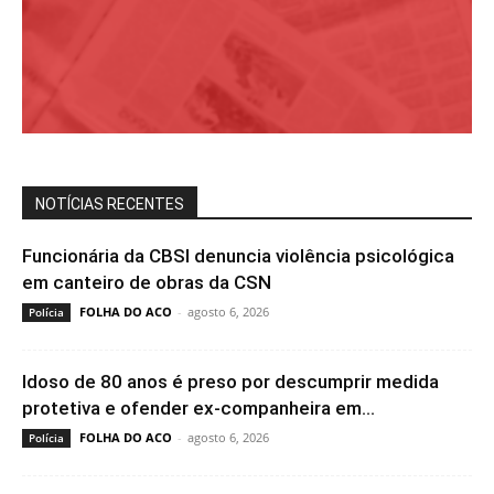
NOTÍCIAS RECENTES
Funcionária da CBSI denuncia violência psicológica
em canteiro de obras da CSN
FOLHA DO ACO
-
agosto 6, 2026
Polícia
Idoso de 80 anos é preso por descumprir medida
protetiva e ofender ex-companheira em...
FOLHA DO ACO
-
agosto 6, 2026
Polícia