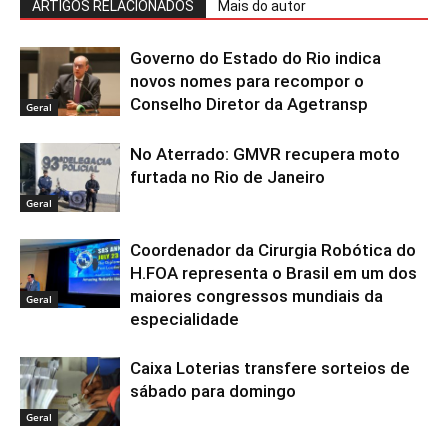
ARTIGOS RELACIONADOS
Mais do autor
Governo do Estado do Rio indica
novos nomes para recompor o
Conselho Diretor da Agetransp
Geral
No Aterrado: GMVR recupera moto
furtada no Rio de Janeiro
Geral
Coordenador da Cirurgia Robótica do
H.FOA representa o Brasil em um dos
maiores congressos mundiais da
Geral
especialidade
Caixa Loterias transfere sorteios de
sábado para domingo
Geral