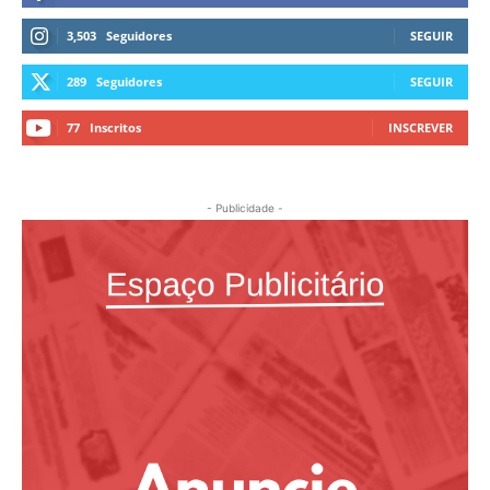
3,503
Seguidores
SEGUIR
289
Seguidores
SEGUIR
77
Inscritos
INSCREVER
- Publicidade -