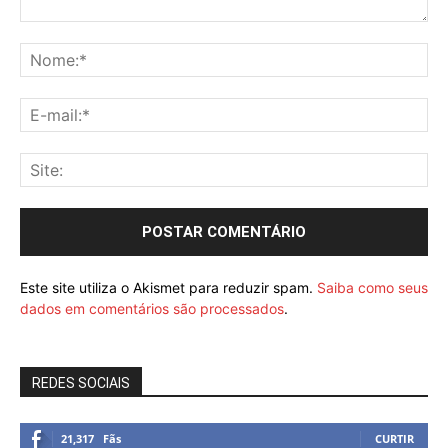
Este site utiliza o Akismet para reduzir spam.
Saiba como seus
dados em comentários são processados
.
REDES SOCIAIS
21,317
Fãs
CURTIR