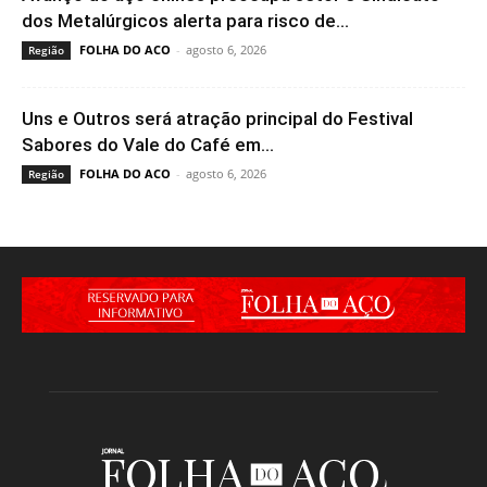
dos Metalúrgicos alerta para risco de...
FOLHA DO ACO
-
agosto 6, 2026
Região
Uns e Outros será atração principal do Festival
Sabores do Vale do Café em...
FOLHA DO ACO
-
agosto 6, 2026
Região