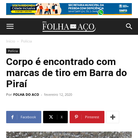
Início
Polícia
Polícia
Corpo é encontrado com
marcas de tiro em Barra do
Piraí
Por
FOLHA DO ACO
-
fevereiro 12, 2020
Facebook
X
Pinterest