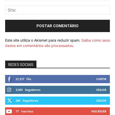
Este site utiliza o Akismet para reduzir spam.
Saiba como seus
dados em comentários são processados
.
REDES SOCIAIS
21,317
Fãs
CURTIR
3,503
Seguidores
SEGUIR
289
Seguidores
SEGUIR
77
Inscritos
INSCREVER