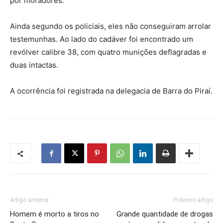
por moradores.
Ainda segundo os policiais, eles não conseguiram arrolar
testemunhas. Ao lado do cadáver foi encontrado um
revólver calibre 38, com quatro munições deflagradas e
duas intactas.
A ocorrência foi registrada na delegacia de Barra do Piraí.
Artigo anterior
Próximo artigo
Homem é morto a tiros no
Grande quantidade de drogas