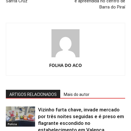
Santa Cruz
é apreendida no centro de
Barra do Piraí
FOLHA DO ACO
ARTIGOS RELACIONADOS
Mais do autor
Vizinho furta chave, invade mercado
por três noites seguidas e é preso em
flagrante escondido no
Polícia
estabelecimento em Valença