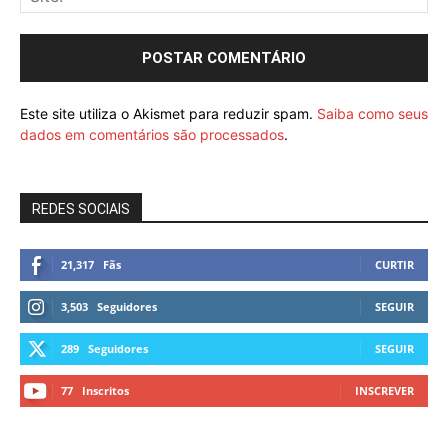
Este site utiliza o Akismet para reduzir spam.
Saiba como seus
dados em comentários são processados
.
REDES SOCIAIS
21,317
Fãs
CURTIR
3,503
Seguidores
SEGUIR
289
Seguidores
SEGUIR
77
Inscritos
INSCREVER