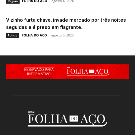
FOLHA DO ACO
-
agosto 6, 2026
Região
Vizinho furta chave, invade mercado por três noites
seguidas e é preso em flagrante...
FOLHA DO ACO
-
agosto 6, 2026
Polícia