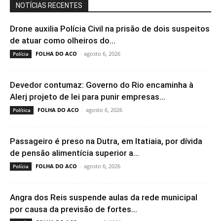
NOTÍCIAS RECENTES
Drone auxilia Polícia Civil na prisão de dois suspeitos
de atuar como olheiros do...
FOLHA DO ACO
-
agosto 6, 2026
Polícia
Devedor contumaz: Governo do Rio encaminha à
Alerj projeto de lei para punir empresas...
FOLHA DO ACO
-
agosto 6, 2026
Política
Passageiro é preso na Dutra, em Itatiaia, por dívida
de pensão alimentícia superior a...
FOLHA DO ACO
-
agosto 6, 2026
Polícia
Angra dos Reis suspende aulas da rede municipal
por causa da previsão de fortes...