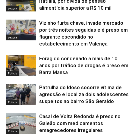
Itatiaia, por dívida de pensão
alimentícia superior a R$ 10 mil
Polícia
Vizinho furta chave, invade mercado
por três noites seguidas e é preso em
flagrante escondido no
Polícia
estabelecimento em Valença
Foragido condenado a mais de 10
anos por tráfico de drogas é preso em
Barra Mansa
Polícia
Patrulha do Idoso socorre vítima de
agressão e localiza dois adolescentes
suspeitos no bairro São Geraldo
Polícia
Casal de Volta Redonda é preso no
Galeão com medicamentos
emagrecedores irregulares
Polícia