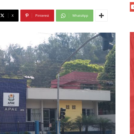
X
Pinterest
WhatsApp