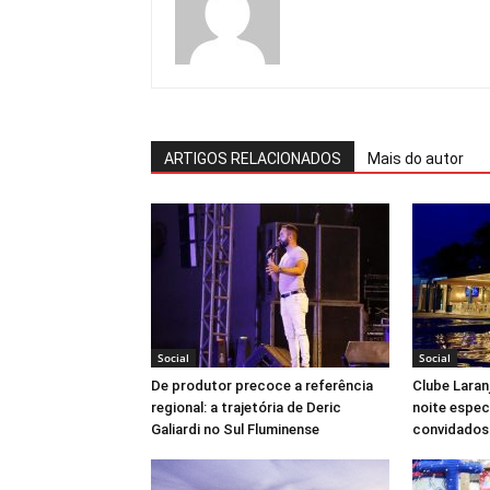
ARTIGOS RELACIONADOS
Mais do autor
Social
Social
De produtor precoce a referência
Clube Laran
regional: a trajetória de Deric
noite espec
Galiardi no Sul Fluminense
convidados