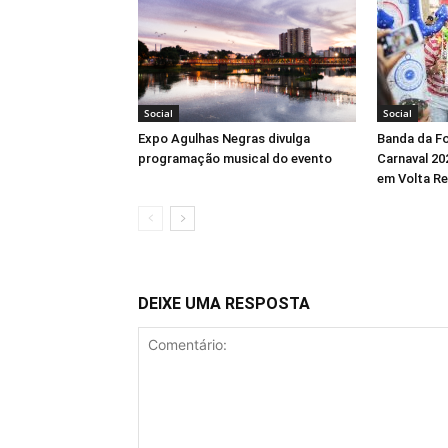
Social
Social
Expo Agulhas Negras divulga
Banda da Fo
programação musical do evento
Carnaval 20
em Volta Re
DEIXE UMA RESPOSTA