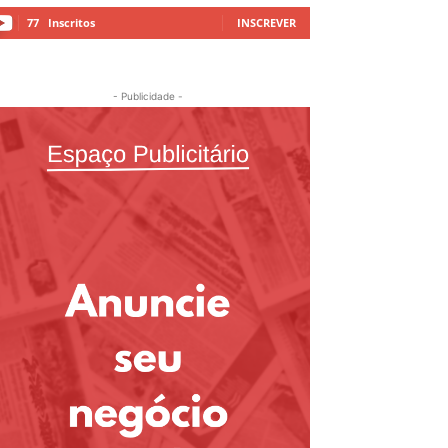
77
Inscritos
INSCREVER
- Publicidade -