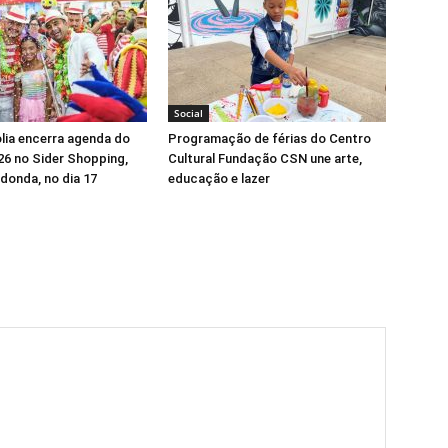
Social
lia encerra agenda do
Programação de férias do Centro
26 no Sider Shopping,
Cultural Fundação CSN une arte,
donda, no dia 17
educação e lazer