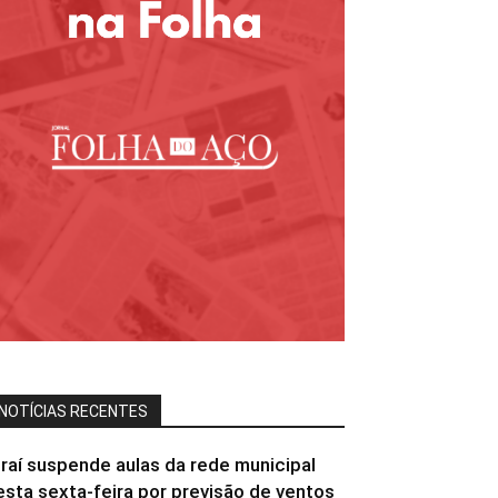
NOTÍCIAS RECENTES
iraí suspende aulas da rede municipal
esta sexta-feira por previsão de ventos