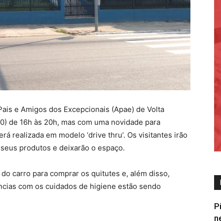
 Pais e Amigos dos Excepcionais (Apae) de Volta
0) de 16h às 20h, mas com uma novidade para
á realizada em modelo ‘drive thru’. Os visitantes irão
 seus produtos e deixarão o espaço.
o carro para comprar os quitutes e, além disso,
ncias com os cuidados de higiene estão sendo
P
n