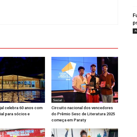
F
p
P
Social
jal celebra 60 anos com
Circuito nacional dos vencedores
ial para sócios e
do Prêmio Sesc de Literatura 2025
começa em Paraty