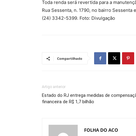
Toda renda será revertida para a manutenção
Rua Sessenta, n. 1790, no bairro Sessenta 
(24) 3342-5399. Foto: Divulgação
Compartilhado
Artigo anterior
Estado do RJ entrega medidas de compensaç
financeira de R$ 1,7 bilhão
FOLHA DO ACO